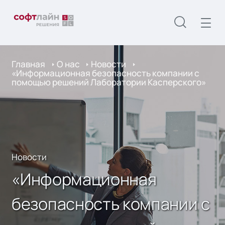
Главная
О нас
Новости
«Информационная безопасность компании с
помощью решений Лаборатории Касперского»
Новости
«Информационная
безопасность компании с