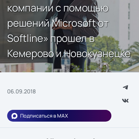
компании с помощью
решений Microsoft от
Softline» прошел в
Кемерово и Новокузнецке
06.09.2018
Подписаться в MAX