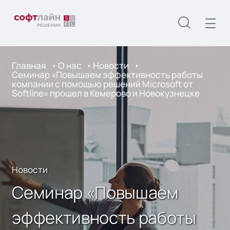
Главная
О нас
Новости
Семинар «Повышаем эффективность работы
компании с помощью решений Microsoft от
Softline» прошел в Кемерово и Новокузнецке
Новости
Семинар «Повышаем
эффективность работы