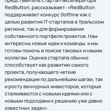
представитель стартап-акселератора
RedButton, рассказывает: «RedButton
поддерживает конкурс Softline как с
целью развития IT-стартапов в Уральском
регионе, так и для формирования
собственного портфеля проектов. Нам
интересны новые идеи и команды, и мы
готовы помочь в поиске таковых и нашим
коллегам. Оценка стартапа обычно
способствует как развитию самого
проекта, получающего четкие
рекомендации по дальнейшим шагам, так
и росту венчурных инвесторов, которые
сталкиваются с новыми идеями или с
новыми подходами к решению уже давно
известных задач».