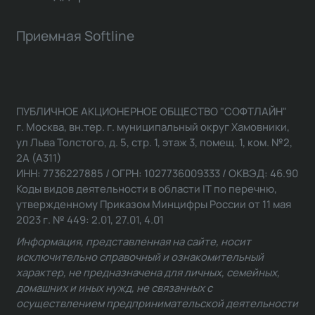
Приемная Softline
ПУБЛИЧНОЕ АКЦИОНЕРНОЕ ОБЩЕСТВО "СОФТЛАЙН"
г. Москва, вн.тер. г. муниципальный округ Хамовники,
ул Льва Толстого, д. 5, стр. 1, этаж 3, помещ. 1, ком. №2,
2А (А311)
ИНН: 7736227885 / ОГРН: 1027736009333 / ОКВЭД: 46.90
Коды видов деятельности в области IT по перечню,
утвержденному Приказом Минцифры России от 11 мая
2023 г. № 449: 2.01, 27.01, 4.01
Информация, представленная на сайте, носит
исключительно справочный и ознакомительный
характер, не предназначена для личных, семейных,
домашних и иных нужд, не связанных с
осуществлением предпринимательской деятельности