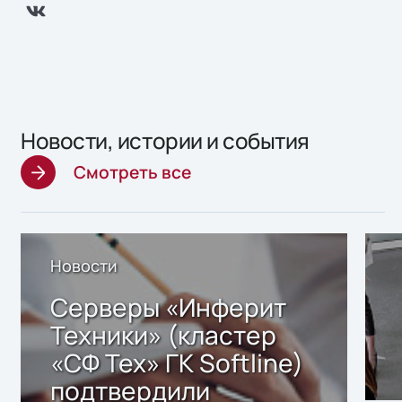
Новости, истории и события
Смотреть все
Новости
Серверы «Инферит
Техники» (кластер
«СФ Тех» ГК Softline)
подтвердили