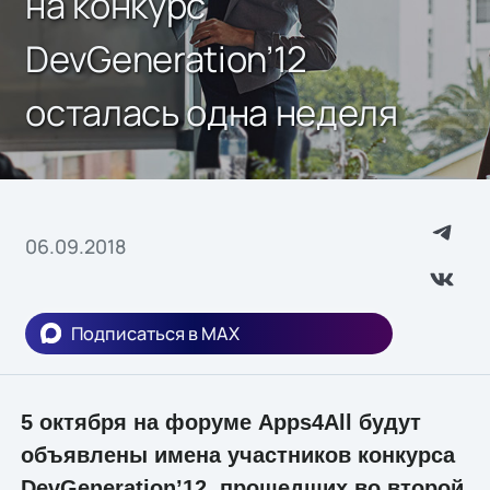
на конкурс
DevGeneration’12
осталась одна неделя
06.09.2018
Подписаться в MAX
5 октября на форуме Apps4All будут
объявлены имена участников конкурса
DevGeneration’12, прошедших во второй