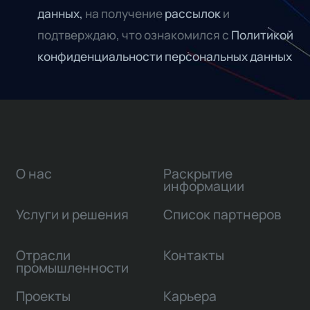
данных,
на получение
рассылок
и
подтверждаю, что ознакомился с
Политикой
конфиденциальности персональных данных
О нас
Раскрытие
информации
Услуги и решения
Список партнеров
Отрасли
Контакты
промышленности
Проекты
Карьера