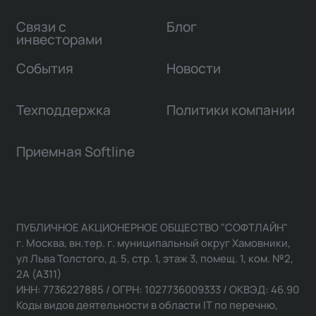
Связи с
Блог
инвесторами
События
Новости
Техподдержка
Политики компании
Приемная Softline
ПУБЛИЧНОЕ АКЦИОНЕРНОЕ ОБЩЕСТВО "СОФТЛАЙН"
г. Москва, вн.тер. г. муниципальный округ Хамовники,
ул Льва Толстого, д. 5, стр. 1, этаж 3, помещ. 1, ком. №2,
2А (А311)
ИНН: 7736227885 / ОГРН: 1027736009333 / ОКВЭД: 46.90
Коды видов деятельности в области IT по перечню,