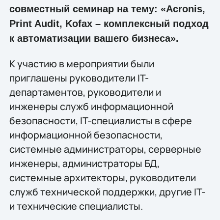
совместный семинар на тему: «Acronis,
Print Audit, Kofax – комплексный подход
к автоматизации вашего бизнеса».
К участию в мероприятии были
приглашены руководители IT-
департаментов, руководители и
инженеры служб информационной
безопасности, IT-специалисты в сфере
информационной безопасности,
системные администраторы, серверные
инженеры, администраторы БД,
системные архитекторы, руководители
служб технической поддержки, другие IT-
и технические специалисты.