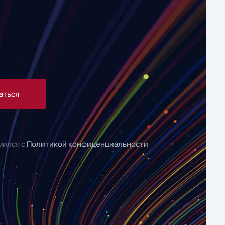
аться
мился с
Политикой конфиденциальности