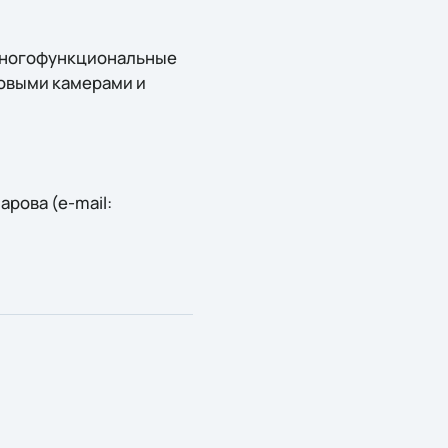
многофункциональные
ровыми камерами и
рова (e-mail: