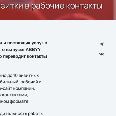
зитки в рабочие контакты
 и поставщик услуг в
т о выпуске ABBYY
но переводит контакты
нно до 10 визитных
бильный, рабочий и
b-сайт компании,
я контактами,
онном формате.
водительность работы