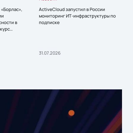
 «Борлас»,
ActiveCloud запустил в России
ии
мониторинг ИТ-инфраструктуры по
сности в
подписке
курс
31.07.2026