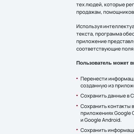
тех людей, которые ре
продажам, помощников 
Используя интеллектуал
текста, программа обе
приложение представля
соответствующие поля 
Пользователь может в
Перенести информацию
созданную из прилож
Сохранить данные в C
Сохранить контакты в
приложениях Google Co
и Google Android.
Сохранить информацию