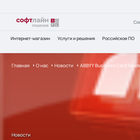
Со
Интернет-магазин
Услуги и решения
Российское ПО
Главная
О нас
Новости
ABBYY Business Card Read
Новости