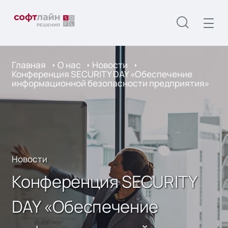
Главная
О нас
Новости
Конференция SECURITY DAY «Обеспечение
информационной безопасности предприятия»
Новости
Конференция SECURITY
DAY «Обеспечение