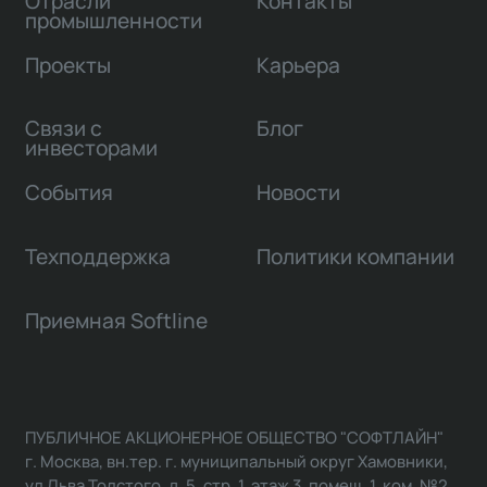
Отрасли
Контакты
промышленности
Проекты
Карьера
Связи с
Блог
инвесторами
События
Новости
Техподдержка
Политики компании
Приемная Softline
ПУБЛИЧНОЕ АКЦИОНЕРНОЕ ОБЩЕСТВО "СОФТЛАЙН"
г. Москва, вн.тер. г. муниципальный округ Хамовники,
ул Льва Толстого, д. 5, стр. 1, этаж 3, помещ. 1, ком. №2,