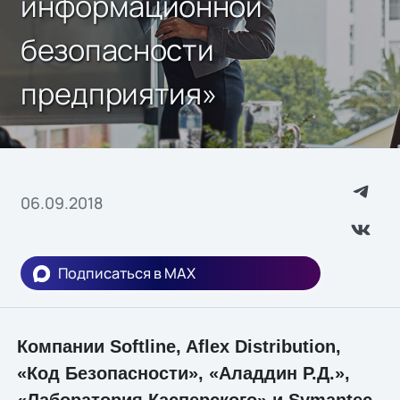
информационной
безопасности
предприятия»
06.09.2018
Подписаться в MAX
Компании Softline, Aflex Distribution,
«Код Безопасности», «Аладдин Р.Д.»,
«Лаборатория Касперского» и Symantec