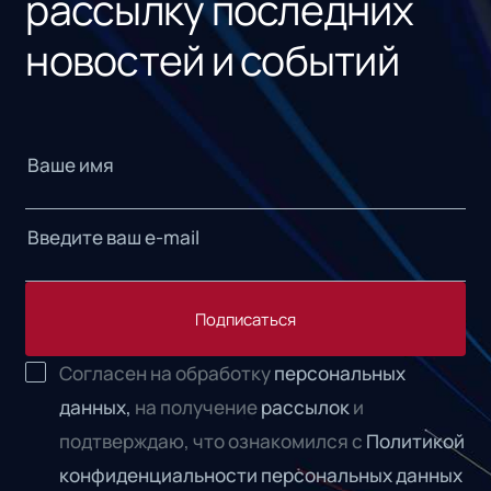
рассылку последних
новостей и событий
Подписаться
Согласен на обработку
персональных
данных,
на получение
рассылок
и
подтверждаю, что ознакомился с
Политикой
конфиденциальности персональных данных