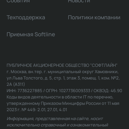
События
Новости
Техподдержка
Политики компании
Приемная Softline
ПУБЛИЧНОЕ АКЦИОНЕРНОЕ ОБЩЕСТВО "СОФТЛАЙН"
г. Москва, вн.тер. г. муниципальный округ Хамовники,
ул Льва Толстого, д. 5, стр. 1, этаж 3, помещ. 1, ком. №2,
2А (А311)
ИНН: 7736227885 / ОГРН: 1027736009333 / ОКВЭД: 46.90
Коды видов деятельности в области IT по перечню,
утвержденному Приказом Минцифры России от 11 мая
2023 г. № 449: 2.01, 27.01, 4.01
Информация, представленная на сайте, носит
исключительно справочный и ознакомительный