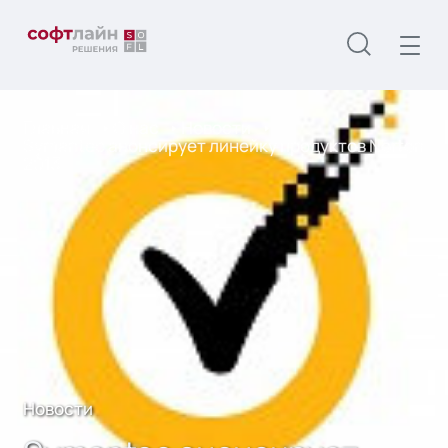
Главная
О нас
Новости
Symantec анонсирует линейку продуктов Norton
2013
Новости