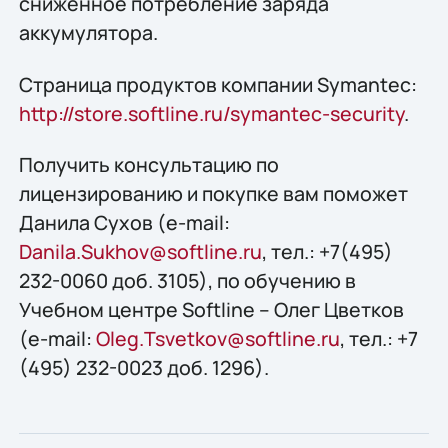
сниженное потребление заряда
аккумулятора.
Страница продуктов компании Symantec:
http://store.softline.ru/symantec-security
.
Получить конcультацию по
лицензированию и покупке вам поможет
Данила Сухов (e-mail:
Danila.Sukhov@softline.ru
, тел.: +7(495)
232-0060 доб. 3105), по обучению в
Учебном центре Softline – Олег Цветков
(e-mail:
Oleg.Tsvetkov@softline.ru
, тел.: +7
(495) 232-0023 доб. 1296).