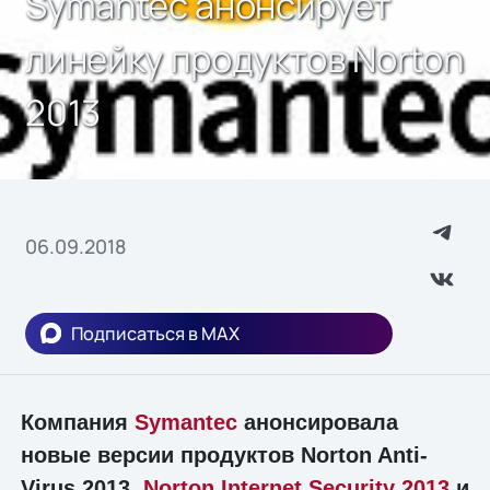
Symantec анонсирует
линейку продуктов Norton
2013
06.09.2018
Подписаться в MAX
Компания
Symantec
анонсировала
новые версии продуктов Norton Anti-
Virus 2013,
Norton Internet Security 2013
и