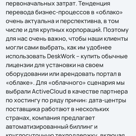
первоначальных затрат. Тенденция
перевода бизнес-процессов в «облако»
очень актуальна и перспективна, в том
числе и для крупных корпораций. Поэтому
для нас очень важно, чтобы наши клиенты
могли сами выбрать, как им удобнее
использовать DeskWork – купить обычные
лицензии для установки на своем
оборудовании или арендовать портал в
«облаке». Для «облачного» сценария мы
выбрали ActiveCloud в качестве партнера
по хостингу по ряду причин: дата-центры
поставщика работают в нескольких
странах, компания предлагает
автоматизированный биллинг и
круглосуточную техподдержку, включая