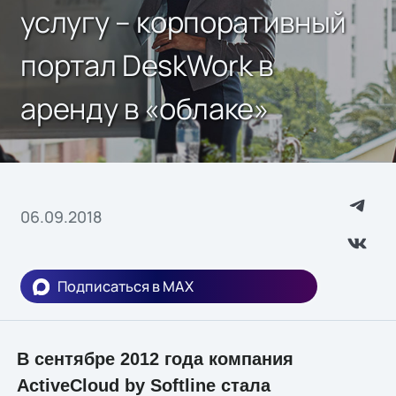
услугу – корпоративный
портал DeskWork в
аренду в «облаке»
06.09.2018
Подписаться в MAX
В сентябре 2012 года компания
ActiveCloud by Softline стала