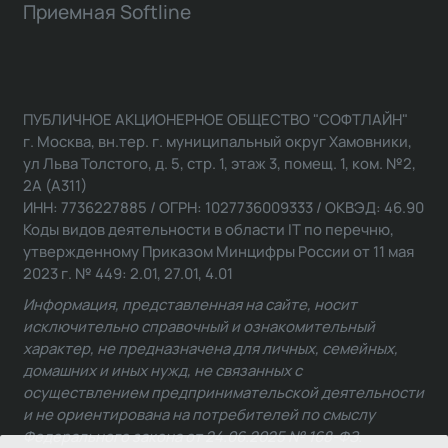
Приемная Softline
ПУБЛИЧНОЕ АКЦИОНЕРНОЕ ОБЩЕСТВО "СОФТЛАЙН"
г. Москва, вн.тер. г. муниципальный округ Хамовники,
ул Льва Толстого, д. 5, стр. 1, этаж 3, помещ. 1, ком. №2,
2А (А311)
ИНН: 7736227885 / ОГРН: 1027736009333 / ОКВЭД: 46.90
Коды видов деятельности в области IT по перечню,
утвержденному Приказом Минцифры России от 11 мая
2023 г. № 449: 2.01, 27.01, 4.01
Информация, представленная на сайте, носит
исключительно справочный и ознакомительный
характер, не предназначена для личных, семейных,
домашних и иных нужд, не связанных с
осуществлением предпринимательской деятельности
и не ориентирована на потребителей по смыслу
Федерального закона от 24.06.2025 № 168-ФЗ.