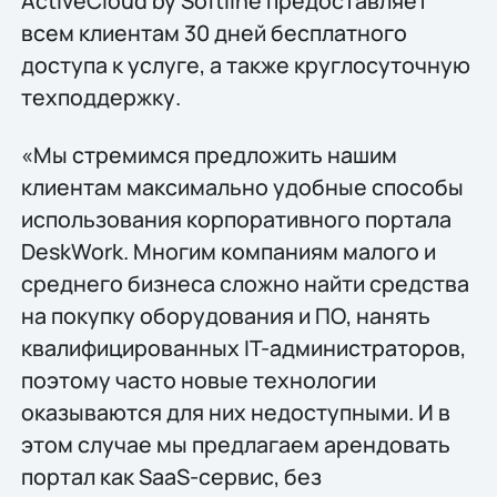
ActiveCloud by Softline предоставляет
всем клиентам 30 дней бесплатного
доступа к услуге, а также круглосуточную
техподдержку.
«Мы стремимся предложить нашим
клиентам максимально удобные способы
использования корпоративного портала
DeskWork. Многим компаниям малого и
среднего бизнеса сложно найти средства
на покупку оборудования и ПО, нанять
квалифицированных IT-администраторов,
поэтому часто новые технологии
оказываются для них недоступными. И в
этом случае мы предлагаем арендовать
портал как SaaS-сервис, без