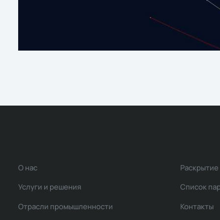
О нас
Раскрытие
Услуги и решения
Список па
Отрасли промышленности
Контакты