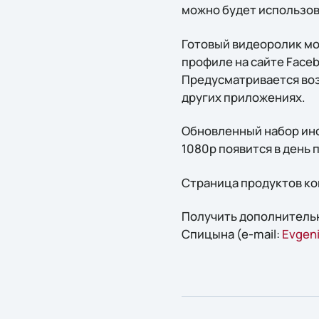
можно будет использов
Готовый видеоролик мо
профиле на сайте Face
Предусматривается воз
других приложениях.
Обновленный набор инс
1080p появится в день
Страница продуктов ко
Получить дополнитель
Спицына (e-mail:
Evgeni