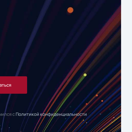
аться
мился с
Политикой конфиденциальности