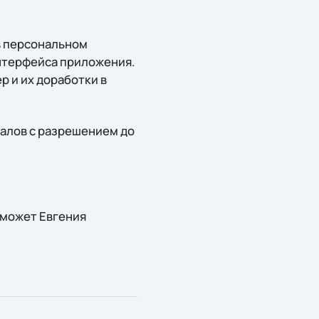
в персональном
интерфейса приложения.
 и их доработки в
алов с разрешением до
может Евгения