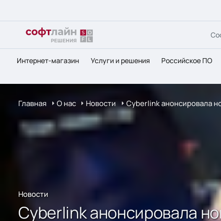
Со
Интернет-магазин
Услуги и решения
Российское ПО
Главная
О нас
Новости
Cyberlink анонсировала н
Новости
Cyberlink анонсировала н