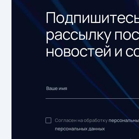
Подпишитесь
рассылку по
новостей и с
Согласен на обработку
персональны
персональных данных