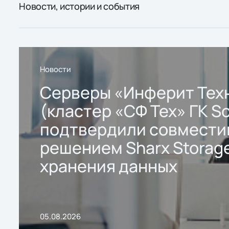
Новости, истории и события
Новости
Серверы «Инферит Тех
(кластер «СФ Тех» ГК So
подтвердили совмести
решением Sharx Storage
хранения данных
05.08.2026