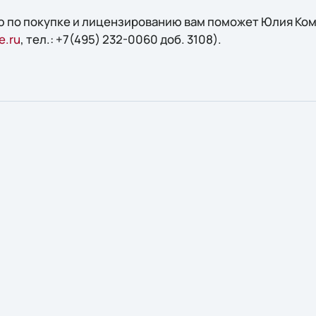
 по покупке и лицензированию вам поможет Юлия Кома
e.ru
, тел.: +7(495) 232-0060 доб. 3108).