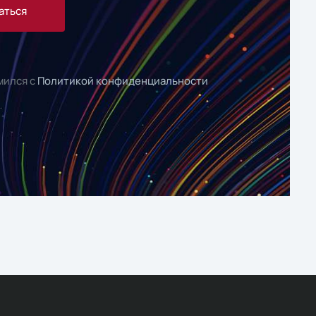
аться
мился с
Политикой конфиденциальности