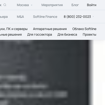
к
Москва
Мероприятия
Блог
Войти
рьера
M&A
Softline Finance
8 (800) 232-0023
уки, ПК и серверы
Аппаратные решения
Облако Softline
ьные решения
Для госсектора
Для бизнеса
Проекты