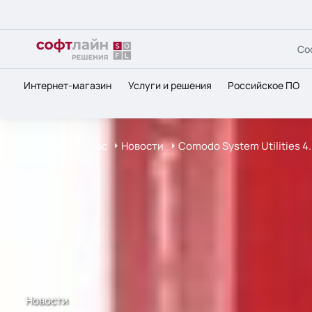
Со
Интернет-магазин
Услуги и решения
Российское ПО
Главная
О нас
Новости
Comodo System Utilities 4
Новости