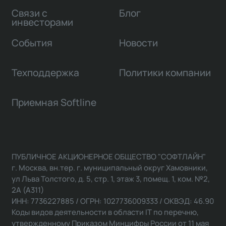
Связи с
Блог
инвесторами
События
Новости
Техподдержка
Политики компании
Приемная Softline
ПУБЛИЧНОЕ АКЦИОНЕРНОЕ ОБЩЕСТВО "СОФТЛАЙН"
г. Москва, вн.тер. г. муниципальный округ Хамовники,
ул Льва Толстого, д. 5, стр. 1, этаж 3, помещ. 1, ком. №2,
2А (А311)
ИНН: 7736227885 / ОГРН: 1027736009333 / ОКВЭД: 46.90
Коды видов деятельности в области IT по перечню,
утвержденному Приказом Минцифры России от 11 мая