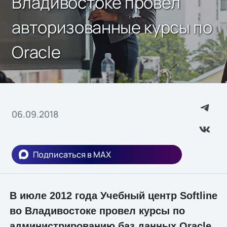
Владивостоке провел
авторизованные курсы по
Oracle
06.09.2018
Подписаться в MAX
В июле 2012 года Учебный центр Softline
во Владивостоке провел курсы по
администрированию баз данных Oracle.