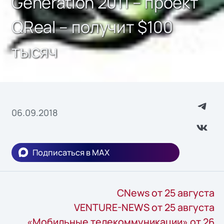
Generation 2011 – проект
QReal – получит $100
тысяч
06.09.2018
Подписаться в MAX
CNews от 25 августа
VENTURE-NEWS от 25 августа
«Мобильные телекоммуникации» от 26