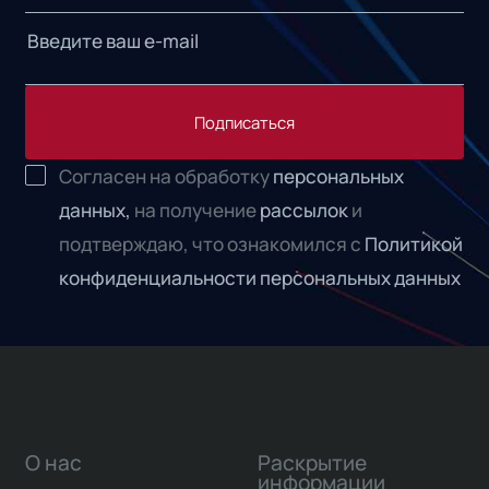
Подписаться
Согласен на обработку
персональных
данных,
на получение
рассылок
и
подтверждаю, что ознакомился с
Политикой
конфиденциальности персональных данных
О нас
Раскрытие
информации