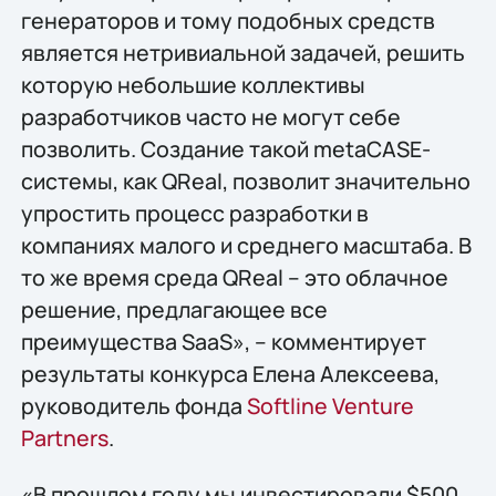
генераторов и тому подобных средств
является нетривиальной задачей, решить
которую небольшие коллективы
разработчиков часто не могут себе
позволить. Создание такой metaCASE-
системы, как QReal, позволит значительно
упростить процесс разработки в
компаниях малого и среднего масштаба. В
то же время среда QReal – это облачное
решение, предлагающее все
преимущества SaaS», – комментирует
результаты конкурса Елена Алексеева,
руководитель фонда
Softline Venture
Partners
.
«В прошлом году мы инвестировали $500