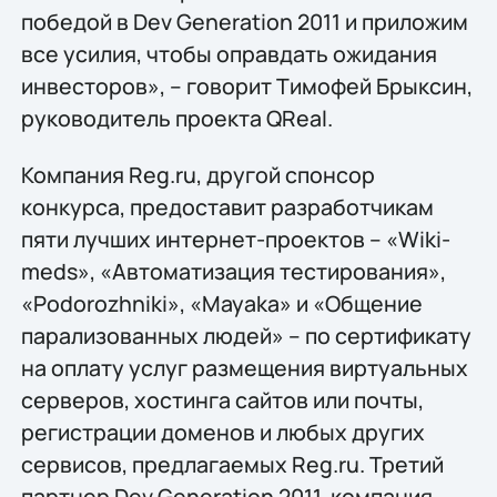
победой в Dev Generation 2011 и приложим
все усилия, чтобы оправдать ожидания
инвесторов», – говорит Тимофей Брыксин,
руководитель проекта QReal.
Компания Reg.ru, другой спонсор
конкурса, предоставит разработчикам
пяти лучших интернет-проектов – «Wiki-
meds», «Автоматизация тестирования»,
«Podorozhniki», «Mayaka» и «Общение
парализованных людей» – по сертификату
на оплату услуг размещения виртуальных
серверов, хостинга сайтов или почты,
регистрации доменов и любых других
сервисов, предлагаемых Reg.ru. Третий
партнер Dev Generation 2011, компания