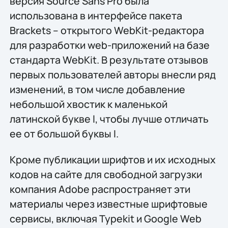
версия Source Sans Pro была
использована в интерфейсе пакета
Brackets – открытого WebKit-редактора
для разработки web-приложений на базе
стандарта WebKit. В результате отзывов
первых пользователей авторы внесли ряд
изменений, в том числе добавление
небольшой хвостик к маленькой
латинской букве l, чтобы лучше отличать
ее от большой буквы I.
Кроме публикации шрифтов и их исходных
кодов на сайте для свободной загрузки
компания Adobe распространяет эти
материалы через известные шрифтовые
сервисы, включая Typekit и Google Web