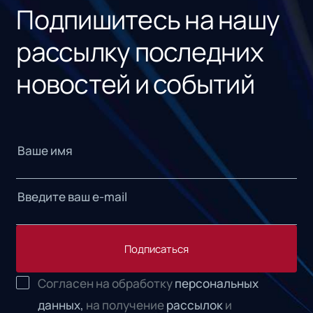
Подпишитесь на нашу
рассылку последних
новостей и событий
Подписаться
Согласен на обработку
персональных
данных,
на получение
рассылок
и