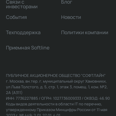
Связи с
Блог
инвесторами
События
Новости
Техподдержка
Политики компании
Приемная Softline
ПУБЛИЧНОЕ АКЦИОНЕРНОЕ ОБЩЕСТВО "СОФТЛАЙН"
г. Москва, вн.тер. г. муниципальный округ Хамовники,
ул Льва Толстого, д. 5, стр. 1, этаж 3, помещ. 1, ком. №2,
2А (А311)
ИНН: 7736227885 / ОГРН: 1027736009333 / ОКВЭД: 46.90
Коды видов деятельности в области IT по перечню,
утвержденному Приказом Минцифры России от 11 мая
2023 г. № 449: 2.01, 27.01, 4.01