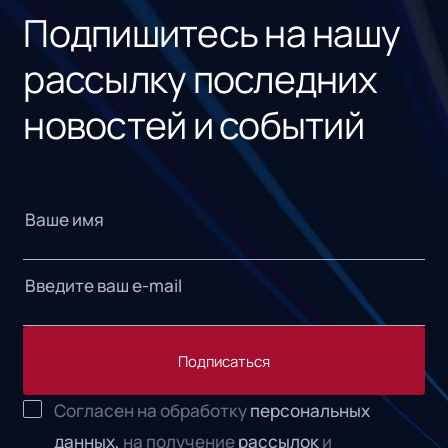
Подпишитесь на нашу
рассылку последних
новостей и событий
Подписаться
Согласен на обработку
персональных
данных,
на получение
рассылок
и