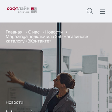
Главная
О нас
Новости
Magazinga подключила 250 магазинов к
каталогу «ВКонтакте»
Новости