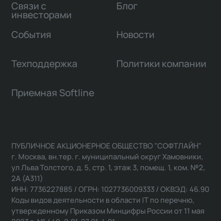
Связи с
Блог
инвесторами
События
Новости
Техподдержка
Политики компании
Приемная Softline
ПУБЛИЧНОЕ АКЦИОНЕРНОЕ ОБЩЕСТВО "СОФТЛАЙН"
г. Москва, вн.тер. г. муниципальный округ Хамовники,
ул Льва Толстого, д. 5, стр. 1, этаж 3, помещ. 1, ком. №2,
2А (А311)
ИНН: 7736227885 / ОГРН: 1027736009333 / ОКВЭД: 46.90
Коды видов деятельности в области IT по перечню,
утвержденному Приказом Минцифры России от 11 мая