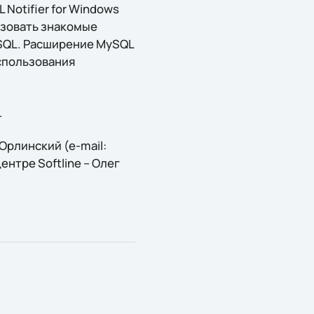
Notifier for Windows
ьзовать знакомые
ySQL. Расширение MySQL
использования
.
рлинский (e-mail:
центре Softline – Олег