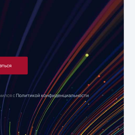
аться
мился с
Политикой конфиденциальности