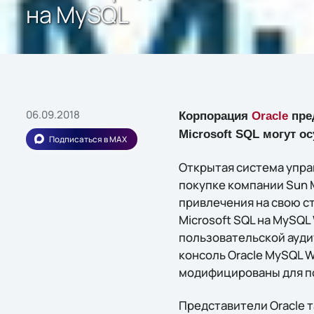
на MySQL
06.09.2018
Корпорация
Oracle
пре
Microsoft SQL могут 
Подписаться в MAX
Открытая система упра
покупке компании Sun 
привлечения на свою ст
Microsoft SQL на MySQ
пользовательской ауди
консоль Oracle MySQL W
модифицированы для п
Представители Oracle 