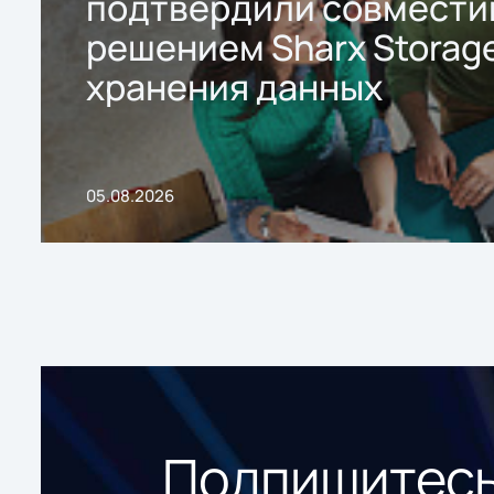
подтвердили совмести
решением Sharx Storage
хранения данных
05.08.2026
Подпишитесь