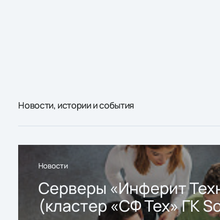
Новости, истории и события
Новости
Серверы «Инферит Тех
(кластер «СФ Тех» ГК So