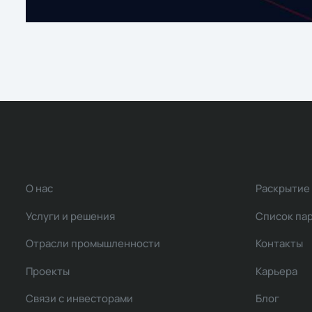
О нас
Раскрытие
Услуги и решения
Список па
Отрасли промышленности
Контакты
Проекты
Карьера
Связи с инвесторами
Блог