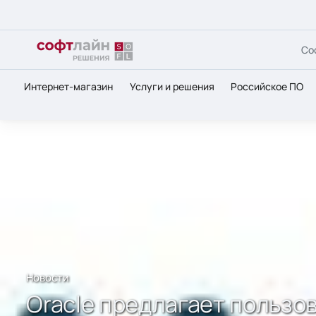
Со
Интернет-магазин
Услуги и решения
Российское ПО
Главная
О нас
Новости
Oracle предлагает пользо
Новости
Oracle предлагает пользо