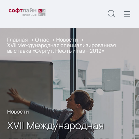
Главная
О нас
Новости
XVII Международная специализированная
выставка «Сургут. Нефть и газ – 2012»
Новости
XVII Международная