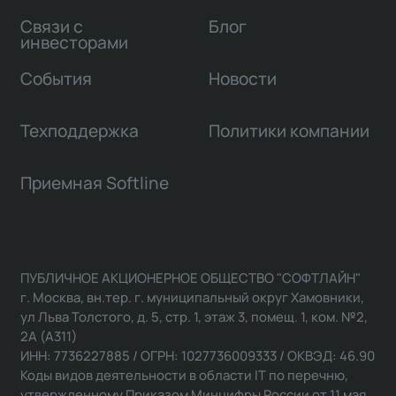
Связи с
Блог
инвесторами
События
Новости
Техподдержка
Политики компании
Приемная Softline
ПУБЛИЧНОЕ АКЦИОНЕРНОЕ ОБЩЕСТВО "СОФТЛАЙН"
г. Москва, вн.тер. г. муниципальный округ Хамовники,
ул Льва Толстого, д. 5, стр. 1, этаж 3, помещ. 1, ком. №2,
2А (А311)
ИНН: 7736227885 / ОГРН: 1027736009333 / ОКВЭД: 46.90
Коды видов деятельности в области IT по перечню,
утвержденному Приказом Минцифры России от 11 мая