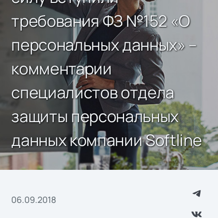
требования ФЗ №152 «О
персональных данных» –
комментарии
специалистов отдела
защиты персональных
данных компании Softline
06.09.2018