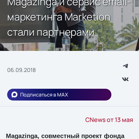
Magazinga и сервис email-
маркетинга Marketion
стали партнерами
06.09.2018
Подписаться в MAX
CNews от 13 мая
Magazinga, совместный проект фонда