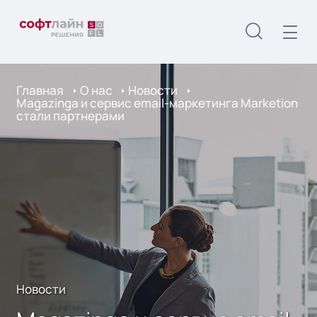
Главная
О нас
Новости
Magazinga и сервис email-маркетинга Marketion
стали партнерами
Новости