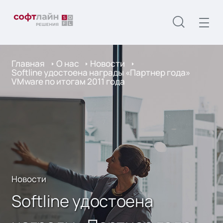
Главная
О нас
Новости
Softline удостоена награды «Партнер года»
VMware по итогам 2011 года
Новости
Softline удостоена