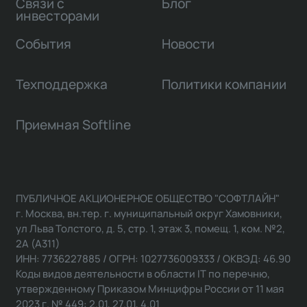
Связи с
Блог
инвесторами
События
Новости
Техподдержка
Политики компании
Приемная Softline
ПУБЛИЧНОЕ АКЦИОНЕРНОЕ ОБЩЕСТВО "СОФТЛАЙН"
г. Москва, вн.тер. г. муниципальный округ Хамовники,
ул Льва Толстого, д. 5, стр. 1, этаж 3, помещ. 1, ком. №2,
2А (А311)
ИНН: 7736227885 / ОГРН: 1027736009333 / ОКВЭД: 46.90
Коды видов деятельности в области IT по перечню,
утвержденному Приказом Минцифры России от 11 мая
2023 г. № 449: 2.01, 27.01, 4.01