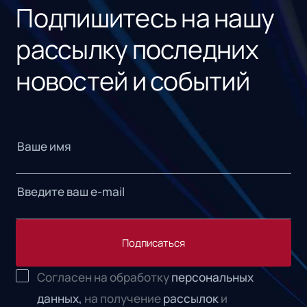
Подпишитесь на нашу
рассылку последних
новостей и событий
Подписаться
Согласен на обработку
персональных
данных,
на получение
рассылок
и