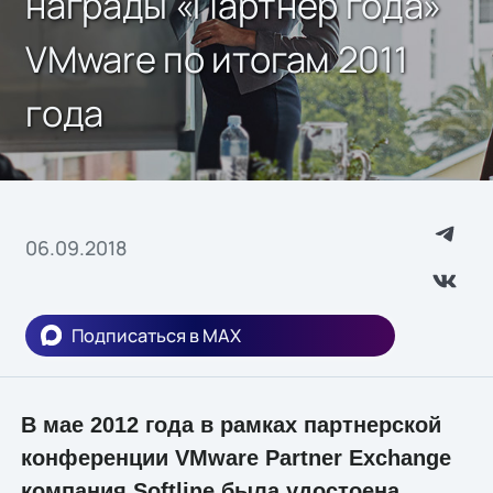
награды «Партнер года»
VMware по итогам 2011
года
06.09.2018
Подписаться в MAX
В мае 2012 года в рамках партнерской
конференции VMware Partner Exchange
компания Softline была удостоена