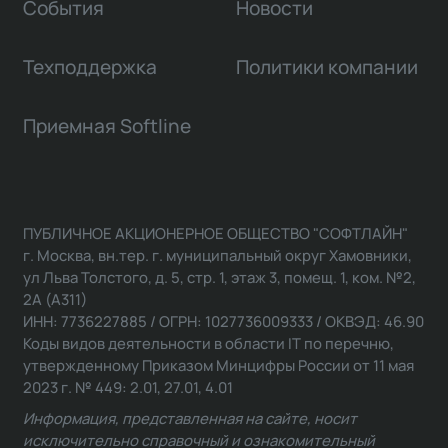
События
Новости
Техподдержка
Политики компании
Приемная Softline
ПУБЛИЧНОЕ АКЦИОНЕРНОЕ ОБЩЕСТВО "СОФТЛАЙН"
г. Москва, вн.тер. г. муниципальный округ Хамовники,
ул Льва Толстого, д. 5, стр. 1, этаж 3, помещ. 1, ком. №2,
2А (А311)
ИНН: 7736227885 / ОГРН: 1027736009333 / ОКВЭД: 46.90
Коды видов деятельности в области IT по перечню,
утвержденному Приказом Минцифры России от 11 мая
2023 г. № 449: 2.01, 27.01, 4.01
Информация, представленная на сайте, носит
исключительно справочный и ознакомительный