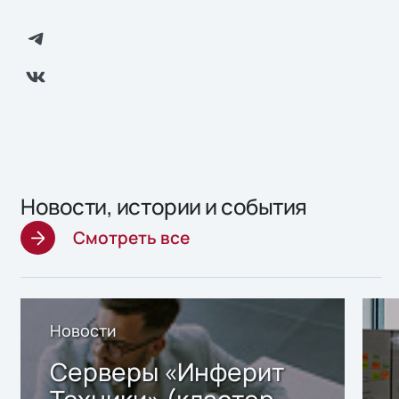
Новости, истории и события
Смотреть все
Новости
Серверы «Инферит
Техники» (кластер