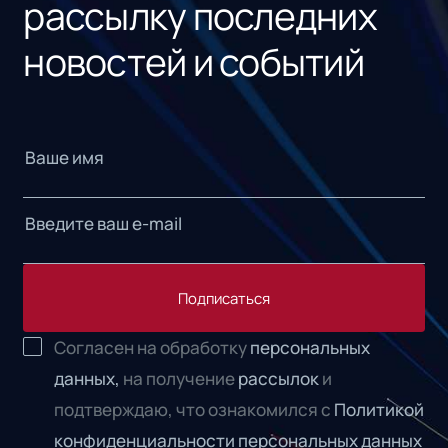
рассылку последних
новостей и событий
Подписаться
Согласен на обработку
персональных
данных,
на получение
рассылок
и
подтверждаю, что ознакомился с
Политикой
конфиденциальности персональных данных