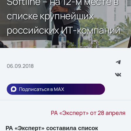
Softline – на 12-м месте в
списке крупнейших
российских ИТ-компаний
06.09.2018
Подписаться в MAX
РА «Эксперт» от 28 апреля
РА «Эксперт» составила список