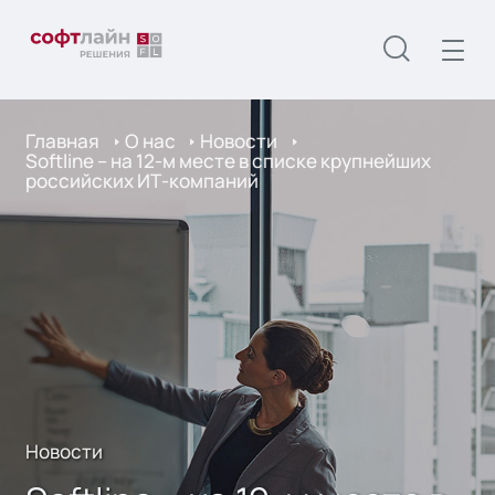
Главная
О нас
Новости
Softline – на 12-м месте в списке крупнейших
российских ИТ-компаний
Новости