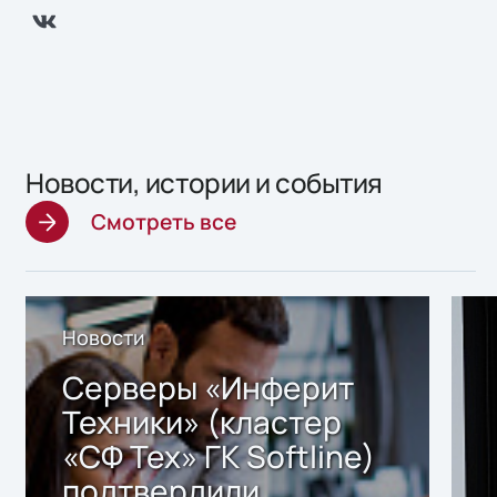
Новости, истории и события
Смотреть все
Новости
Серверы «Инферит
Техники» (кластер
«СФ Тех» ГК Softline)
подтвердили