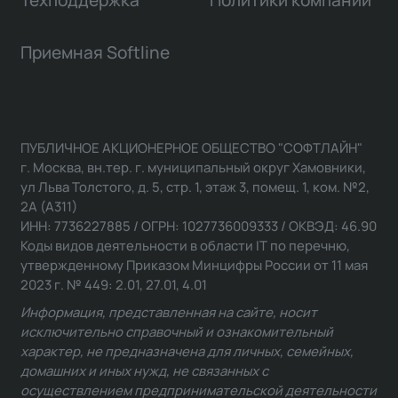
Приемная Softline
ПУБЛИЧНОЕ АКЦИОНЕРНОЕ ОБЩЕСТВО "СОФТЛАЙН"
г. Москва, вн.тер. г. муниципальный округ Хамовники,
ул Льва Толстого, д. 5, стр. 1, этаж 3, помещ. 1, ком. №2,
2А (А311)
ИНН: 7736227885 / ОГРН: 1027736009333 / ОКВЭД: 46.90
Коды видов деятельности в области IT по перечню,
утвержденному Приказом Минцифры России от 11 мая
2023 г. № 449: 2.01, 27.01, 4.01
Информация, представленная на сайте, носит
исключительно справочный и ознакомительный
характер, не предназначена для личных, семейных,
домашних и иных нужд, не связанных с
осуществлением предпринимательской деятельности