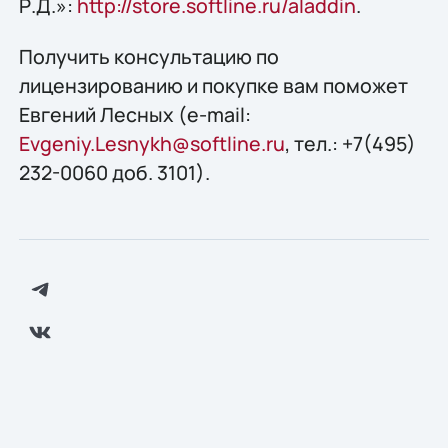
Р.Д.»:
http://store.softline.ru/aladdin
.
Получить консультацию по
лицензированию и покупке вам поможет
Евгений Лесных (e-mail:
Evgeniy.Lesnykh@softline.ru
, тел.: +7(495)
232-0060 доб. 3101).