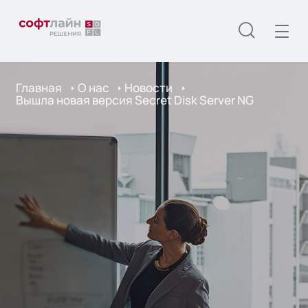
Главная
О нас
Новости
Вышла новая версия Secret Disk Server NG