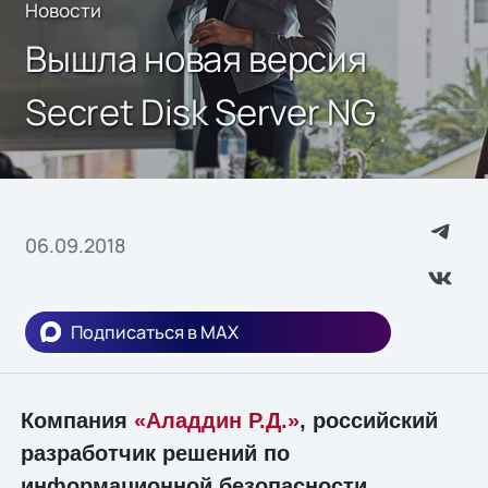
Новости
Вышла новая версия
Secret Disk Server NG
06.09.2018
Подписаться в MAX
Компания
«Аладдин Р.Д.»
, российский
разработчик решений по
информационной безопасности,