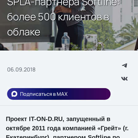
SPLA-партнера Softline:
более 500 клиентов в
облаке
06.09.2018
Подписаться в MAX
Проект IT-ON-D.RU, запущенный в
октябре 2011 года компанией «Грейт» (г.
Екатеринбург), партнером Softline по