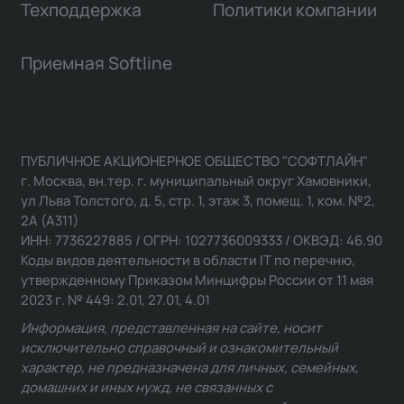
Техподдержка
Политики компании
Приемная Softline
ПУБЛИЧНОЕ АКЦИОНЕРНОЕ ОБЩЕСТВО "СОФТЛАЙН"
г. Москва, вн.тер. г. муниципальный округ Хамовники,
ул Льва Толстого, д. 5, стр. 1, этаж 3, помещ. 1, ком. №2,
2А (А311)
ИНН: 7736227885 / ОГРН: 1027736009333 / ОКВЭД: 46.90
Коды видов деятельности в области IT по перечню,
утвержденному Приказом Минцифры России от 11 мая
2023 г. № 449: 2.01, 27.01, 4.01
Информация, представленная на сайте, носит
исключительно справочный и ознакомительный
характер, не предназначена для личных, семейных,
домашних и иных нужд, не связанных с