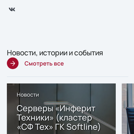
Новости, истории и события
Смотреть все
Новости
Серверы «Инферит
Техники» (кластер
«СФ Тех» ГК Softline)