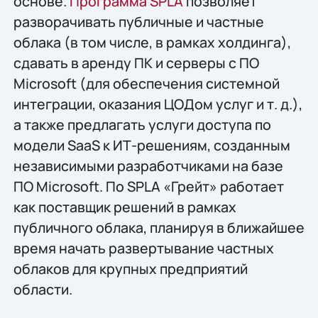
основе.
Программа SPLA
позволяет
разворачивать публичные и частные
облака (в том числе, в рамках холдинга),
сдавать в аренду ПК и серверы с ПО
Microsoft (для обеспечения системной
интеграции, оказания ЦОДом услуг и т. д.),
а также предлагать услуги доступа по
модели SaaS к ИТ-решениям, созданным
независимыми разработчиками на базе
ПО Microsoft. По SPLA «Грейт» работает
как поставщик решений в рамках
публичного облака, планируя в ближайшее
время начать развертывание частных
облаков для крупных предприятий
области.