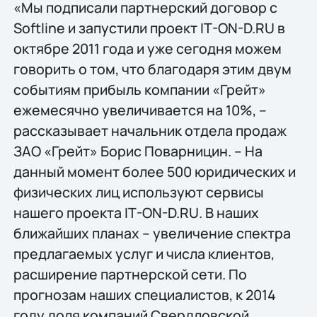
«Мы подписали партнерский договор c
Softline и запустили проект IT-ON-D.RU в
октябре 2011 года и уже сегодня можем
говорить о том, что благодаря этим двум
событиям прибыль компании «Грейт»
ежемесячно увеличивается на 10%, –
рассказывает начальник отдела продаж
ЗАО «Грейт» Борис Поварницин. – На
данный момент более 500 юридических и
физических лиц используют сервисы
нашего проекта IT-ON-D.RU. В наших
ближайших планах – увеличение спектра
предлагаемых услуг и числа клиентов,
расширение партнерской сети. По
прогнозам наших специалистов, к 2014
году доля компаний Свердловской