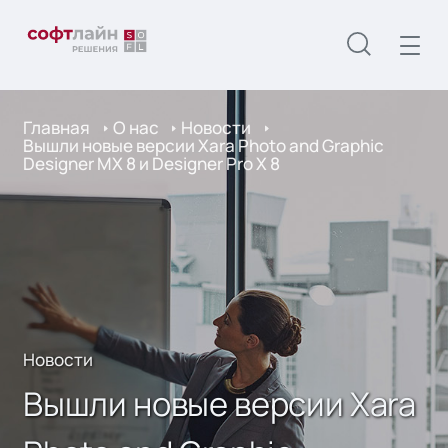
Главная
О нас
Новости
Вышли новые версии Xara Photo and Graphic
Designer MX 8 и Designer Pro X 8
Новости
Вышли новые версии Xara