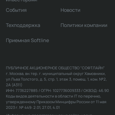
События
Новости
Техподдержка
Политики компании
Приемная Softline
ПУБЛИЧНОЕ АКЦИОНЕРНОЕ ОБЩЕСТВО "СОФТЛАЙН"
г. Москва, вн.тер. г. муниципальный округ Хамовники,
ул Льва Толстого, д. 5, стр. 1, этаж 3, помещ. 1, ком. №2,
2А (А311)
ИНН: 7736227885 / ОГРН: 1027736009333 / ОКВЭД: 46.90
Коды видов деятельности в области IT по перечню,
утвержденному Приказом Минцифры России от 11 мая
2023 г. № 449: 2.01, 27.01, 4.01