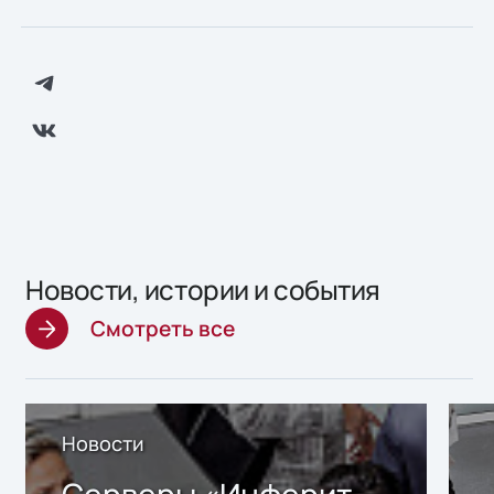
Новости, истории и события
Смотреть все
Новости
Серверы «Инферит