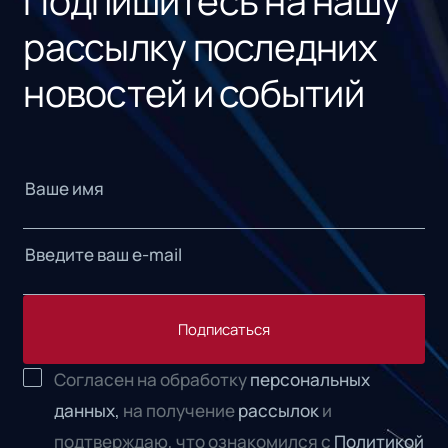
Подпишитесь на нашу
рассылку последних
новостей и событий
Подписаться
Согласен на обработку
персональных
данных,
на получение
рассылок
и
подтверждаю, что ознакомился с
Политикой