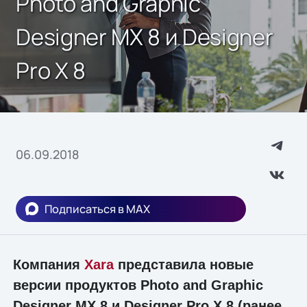
Photo and Graphic
Designer MX 8 и Designer
Pro X 8
06.09.2018
Подписаться в MAX
Компания
Xara
представила новые
версии продуктов Photo and Graphic
Designer MX 8 и Designer Pro X 8 (ранее