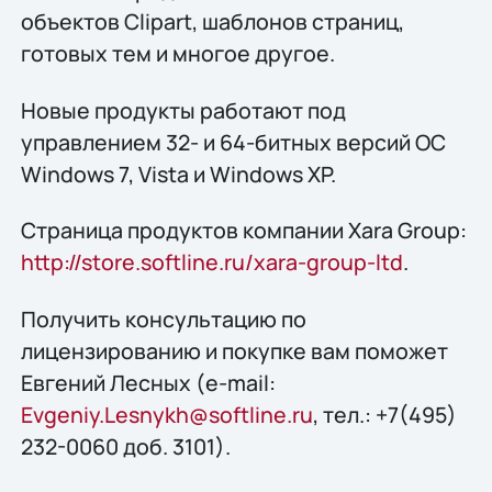
объектов Clipart, шаблонов страниц,
готовых тем и многое другое.
Новые продукты работают под
управлением 32- и 64-битных версий OC
Windows 7, Vista и Windows XP.
Страница продуктов компании Xara Group:
http://store.softline.ru/xara-group-ltd
.
Получить конcультацию по
лицензированию и покупке вам поможет
Евгений Лесных (e-mail:
Evgeniy.Lesnykh@softline.ru
, тел.: +7(495)
232-0060 доб. 3101).