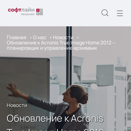
Главная
О нас
Новости
Обновление к Acronis True Image Home 2012 –
планировщик и управление архивами
Новости
Обновление к Acronis