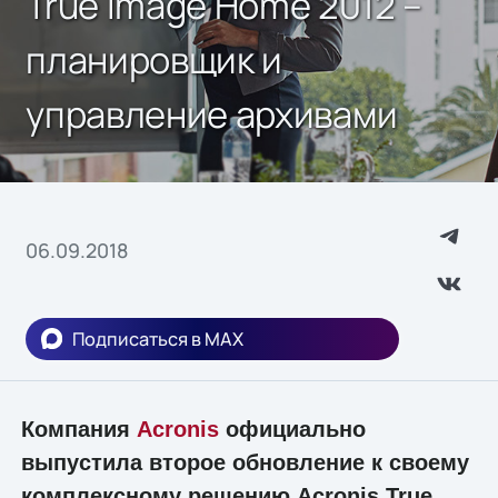
True Image Home 2012 –
планировщик и
управление архивами
06.09.2018
Подписаться в MAX
Компания
Acronis
официально
выпустила второе обновление к своему
комплексному решению Acronis True