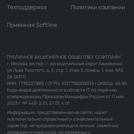
Техподдержка
Политики компании
Приемная Softline
ПУБЛИЧНОЕ АКЦИОНЕРНОЕ ОБЩЕСТВО "СОФТЛАЙН"
г. Москва, вн.тер. г. муниципальный округ Хамовники,
ул Льва Толстого, д. 5, стр. 1, этаж 3, помещ. 1, ком. №2,
2А (А311)
ИНН: 7736227885 / ОГРН: 1027736009333 / ОКВЭД: 46.90
Коды видов деятельности в области IT по перечню,
утвержденному Приказом Минцифры России от 11 мая
2023 г. № 449: 2.01, 27.01, 4.01
Информация, представленная на сайте, носит
исключительно справочный и ознакомительный
характер, не предназначена для личных, семейных,
домашних и иных нужд, не связанных с