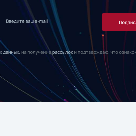
Подпис
х данных,
на получение
рассылок
и подтверждаю, что ознако