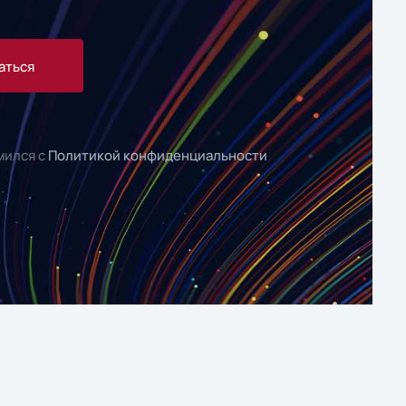
аться
мился с
Политикой конфиденциальности