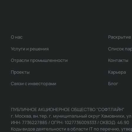
О нас
Раскрытие
Услуги и решения
Список па
Отрасли промышленности
Контакты
Проекты
Карьера
Связи с инвесторами
Блог
ПУБЛИЧНОЕ АКЦИОНЕРНОЕ ОБЩЕСТВО "СОФТЛАЙН"
г. Москва, вн.тер. г. муниципальный округ Хамовники, ул Ль
ИНН: 7736227885 / ОГРН: 1027736009333 / ОКВЭД: 46.90
Коды видов деятельности в области IT по перечню, утвер