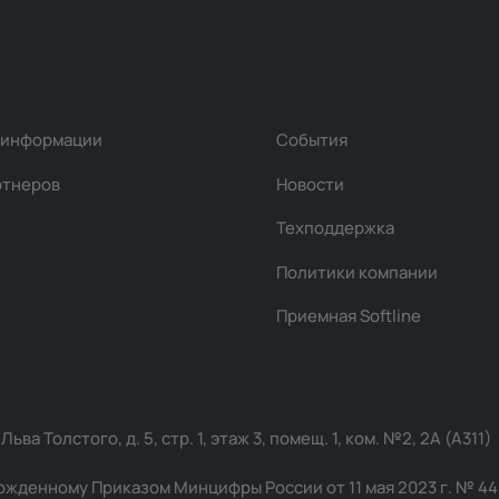
 информации
События
ртнеров
Новости
Техподдержка
Политики компании
Приемная Softline
ва Толстого, д. 5, стр. 1, этаж 3, помещ. 1, ком. №2, 2А (А311)
жденному Приказом Минцифры России от 11 мая 2023 г. № 449: 2