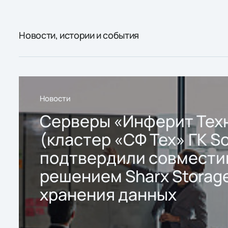
Новости, истории и события
Новости
Серверы «Инферит Тех
(кластер «СФ Тех» ГК So
подтвердили совмести
решением Sharx Storage
хранения данных