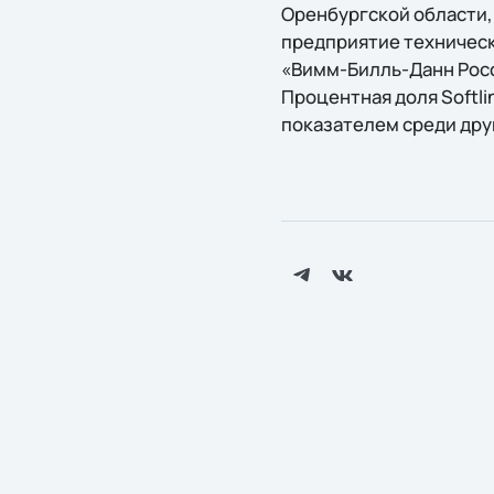
Оренбургской области,
предприятие техническ
«Вимм-Билль-Данн Росс
Процентная доля Softli
показателем среди дру