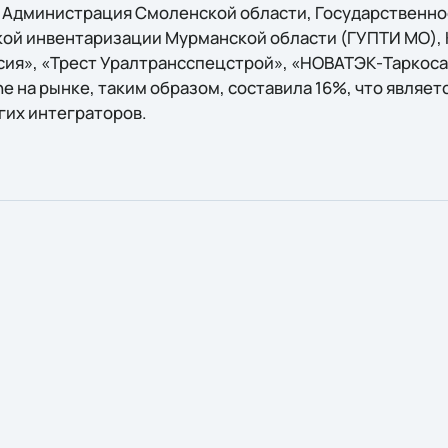
 Администрация Смоленской области, Государственно
ой инвентаризации Мурманской области (ГУПТИ МО),
ия», «Трест Уралтрансспецстрой», «НОВАТЭК-Таркос
ne на рынке, таким образом, составила 16%, что являе
гих интеграторов.