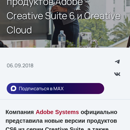
продуктов Adobe –
Creative Suite 6 и Creative
Cloud
06.09.2018
Подписаться в MAX
Компания
Adobe Systems
официально
представила новые версии продуктов
CS6 из серии Creative Suite, а также