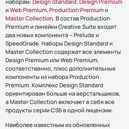
наборам:
Design Standard
,
Design Premium
и
Web Premium
,
Production Premium
и
Master Collection
. В состав Production
Premium и линейки Creative Suite входят
два новых компонента – Prelude и
SpeedGrade. Наборы Design Standard и
Master Collection содержат все элементы
Design Premium или Web Premium,
соответственно, плюс дополнительные
компоненты из набора Production
Premium. Комплекс Design Standard
ориентирован больше на верстальщиков,
а Master Collection включает в себя все
продукты серии CS6 в одной лицензии.
Наиболее известным из обновленных