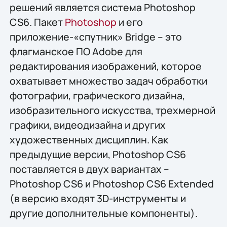
решений является система Photoshop
CS6. Пакет
Photoshop
и его
приложение-«спутник» Bridge – это
флагманское ПО Adobe для
редактирования изображений, которое
охватывает множество задач обработки
фотографии, графического дизайна,
изобразительного искусства, трехмерной
графики, видеодизайна и других
художественных дисциплин. Как
предыдущие версии, Photoshop CS6
поставляется в двух вариантах –
Photoshop CS6 и Photoshop CS6 Extended
(в версию входят 3D-инструменты и
другие дополнительные компоненты).