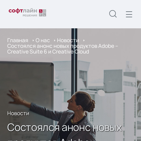
Главная
О нас
Новости
Состоялся анонс новых продуктов Adobe –
Creative Suite 6 и Creative Cloud
Новости
Состоялся анонс новых