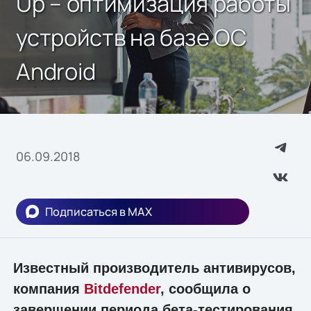
Up – оптимизация работы
устройств на базе ОС
Android
06.09.2018
Подписаться в MAX
Известный производитель антивирусов,
компания
Bitdefender
, сообщила о
завершении периода бета-тестирования