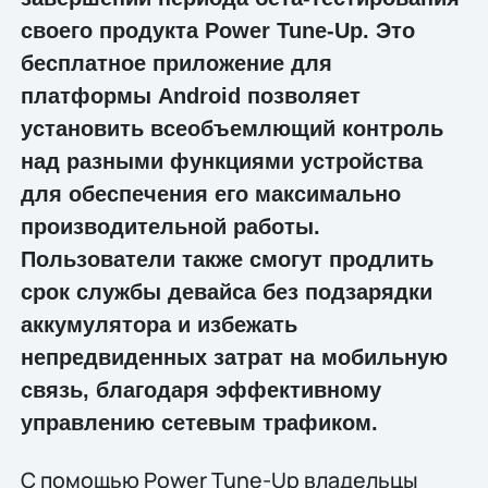
своего продукта Power Tune-Up. Это
бесплатное приложение для
платформы Android позволяет
установить всеобъемлющий контроль
над разными функциями устройства
для обеспечения его максимально
производительной работы.
Пользователи также смогут продлить
срок службы девайса без подзарядки
аккумулятора и избежать
непредвиденных затрат на мобильную
связь, благодаря эффективному
управлению сетевым трафиком.
С помощью Power Tune-Up владельцы