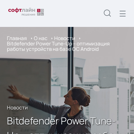
Главная
О нас
Новости
Bitdefender Power Tune-Up – оптимизация
работы устройств на базе ОС Android
Новости
Bitdefender Power Tune-