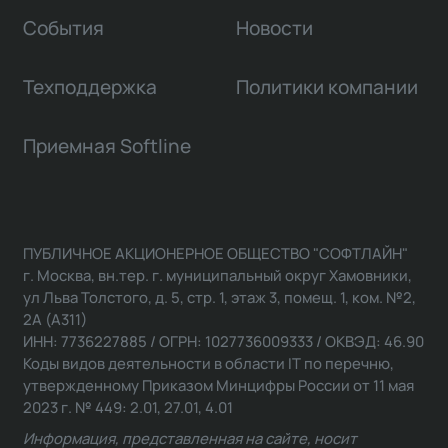
События
Новости
Техподдержка
Политики компании
Приемная Softline
ПУБЛИЧНОЕ АКЦИОНЕРНОЕ ОБЩЕСТВО "СОФТЛАЙН"
г. Москва, вн.тер. г. муниципальный округ Хамовники,
ул Льва Толстого, д. 5, стр. 1, этаж 3, помещ. 1, ком. №2,
2А (А311)
ИНН: 7736227885 / ОГРН: 1027736009333 / ОКВЭД: 46.90
Коды видов деятельности в области IT по перечню,
утвержденному Приказом Минцифры России от 11 мая
2023 г. № 449: 2.01, 27.01, 4.01
Информация, представленная на сайте, носит