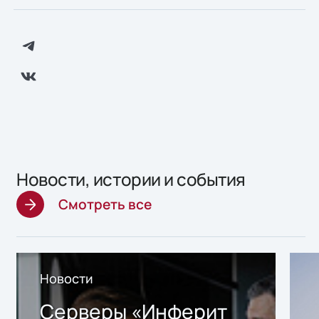
Новости, истории и события
Смотреть все
Новости
Серверы «Инферит