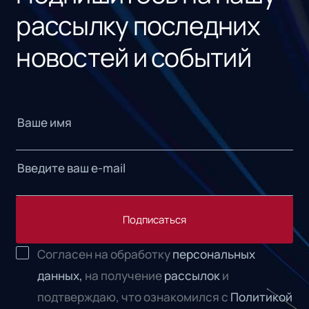
рассылку последних
новостей и событий
Подписаться
Согласен на обработку
персональных
данных,
на получение
рассылок
и
подтверждаю, что ознакомился с
Политикой