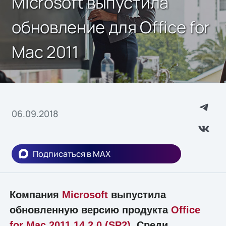
Microsoft выпустила
обновление для Office for
Mac 2011
06.09.2018
Подписаться в MAX
Компания
Microsoft
выпустила
обновленную версию продукта
Office
for Mac 2011 14.2.0 (SP2)
. Среди