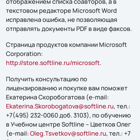
отображением списка соавторов, а в
текстовом редакторе Microsoft Word
исправлена ошибка, не позволяющая
отправлять документы PDF в виде факсов.
Страница продуктов компании Microsoft
Corporation:
http://store.softline.ru/microsoft
.
Получить конcультацию по
лицензированию и покупке вам поможет
Екатерина Скоробогатова (e-mail:
Ekaterina.Skorobogatova@softline.ru
, тел.:
+7(495) 232-0060 доб. 3103), по обучению
в Учебном центре Softline – Цветков Олег
(e-mail:
Oleg.Tsvetkov@softline.ru
, тел.: +7