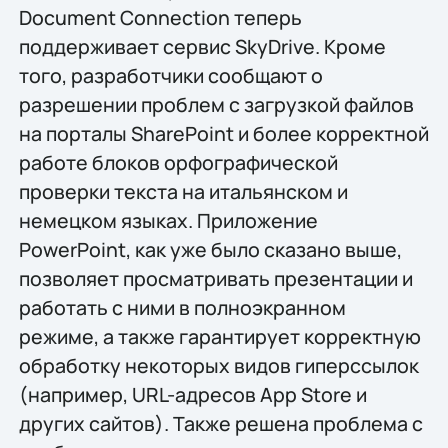
Document Connection теперь
поддерживает сервис SkyDrive. Кроме
того, разработчики сообщают о
разрешении проблем с загрузкой файлов
на порталы SharePoint и более корректной
работе блоков орфографической
проверки текста на итальянском и
немецком языках. Приложение
PowerPoint, как уже было сказано выше,
позволяет просматривать презентации и
работать с ними в полноэкранном
режиме, а также гарантирует корректную
обработку некоторых видов гиперссылок
(например, URL-адресов App Store и
других сайтов). Также решена проблема с