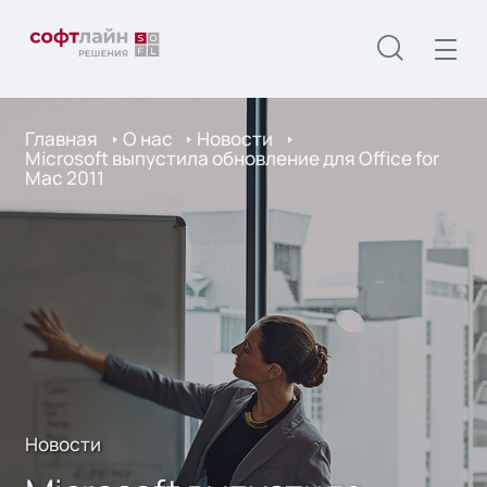
Главная
О нас
Новости
Microsoft выпустила обновление для Office for
Mac 2011
Новости