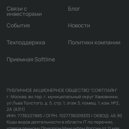
Связи с
Блог
инвесторами
События
Новости
Техподдержка
Политики компании
Приемная Softline
ПУБЛИЧНОЕ АКЦИОНЕРНОЕ ОБЩЕСТВО "СОФТЛАЙН"
г. Москва, вн.тер. г. муниципальный округ Хамовники,
ул Льва Толстого, д. 5, стр. 1, этаж 3, помещ. 1, ком. №2,
2А (А311)
ИНН: 7736227885 / ОГРН: 1027736009333 / ОКВЭД: 46.90
Коды видов деятельности в области IT по перечню,
утвержденному Приказом Минцифры России от 11 мая