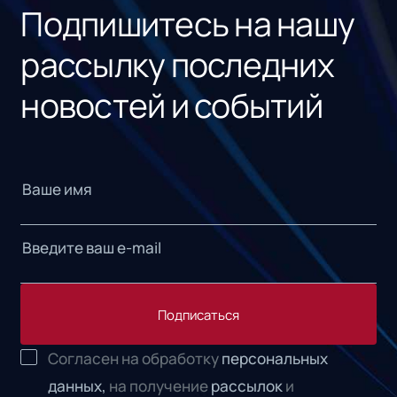
Подпишитесь на нашу
рассылку последних
новостей и событий
Подписаться
Согласен на обработку
персональных
данных,
на получение
рассылок
и