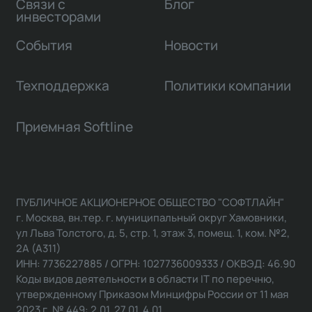
Связи с
Блог
инвесторами
События
Новости
Техподдержка
Политики компании
Приемная Softline
ПУБЛИЧНОЕ АКЦИОНЕРНОЕ ОБЩЕСТВО "СОФТЛАЙН"
г. Москва, вн.тер. г. муниципальный округ Хамовники,
ул Льва Толстого, д. 5, стр. 1, этаж 3, помещ. 1, ком. №2,
2А (А311)
ИНН: 7736227885 / ОГРН: 1027736009333 / ОКВЭД: 46.90
Коды видов деятельности в области IT по перечню,
утвержденному Приказом Минцифры России от 11 мая
2023 г. № 449: 2.01, 27.01, 4.01