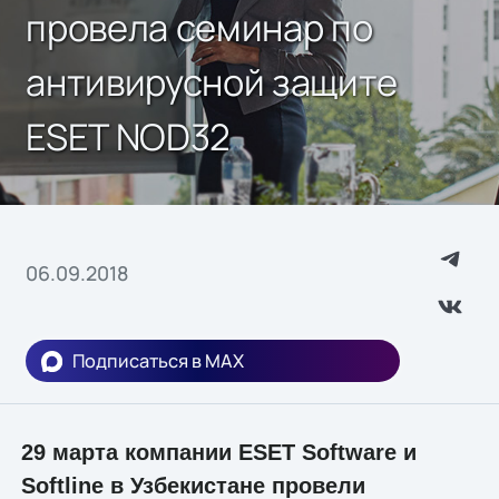
провела семинар по
антивирусной защите
ESET NOD32
06.09.2018
Подписаться в MAX
29 марта компании ESET Software и
Softline в Узбекистане провели