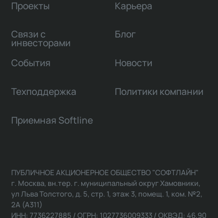
Проекты
Карьера
Связи с
Блог
инвесторами
События
Новости
Техподдержка
Политики компании
Приемная Softline
ПУБЛИЧНОЕ АКЦИОНЕРНОЕ ОБЩЕСТВО "СОФТЛАЙН"
г. Москва, вн.тер. г. муниципальный округ Хамовники,
ул Льва Толстого, д. 5, стр. 1, этаж 3, помещ. 1, ком. №2,
2А (А311)
ИНН: 7736227885 / ОГРН: 1027736009333 / ОКВЭД: 46.90