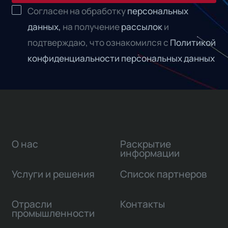
Согласен на обработку
персональных
данных,
на получение
рассылок
и
подтверждаю, что ознакомился с
Политикой
конфиденциальности персональных данных
О нас
Раскрытие
информации
Услуги и решения
Список партнеров
Отрасли
Контакты
промышленности