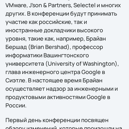
VMware, J'son & Partners, Selectel и многих
других. В конференции будут принимать
участие как российские, так и
иностранные докладчики высокого
уровня, такие как, например, Брайан
Бершад (Brian Bershad), профессор
информатики Вашингтонского
университета (University of Washington),
глава инженерного центра Google в
Сиэтле. В настоящее время Брайан
осуществляет надзор за инженерными и
продуктовыми активностями Google в
России.
Первый день конференции посвящен
обзору изменений, которые произошли на