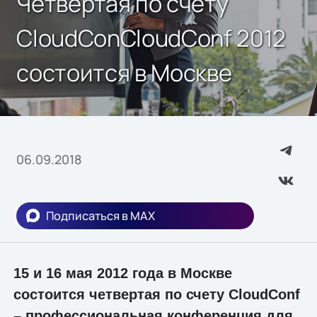
Четвертая по счету
CloudConCloudConf 2012
состоится в Москве
06.09.2018
Подписаться в MAX
15 и 16 мая 2012 года в Москве
состоится четвертая по счету CloudConf
– профессиональная конференция для