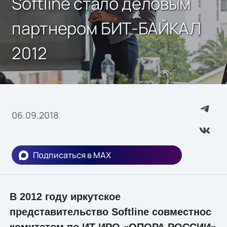
Softline стало деловым
партнером БИТ-БАЙКАЛ
2012
06.09.2018
Подписаться в MAX
В 2012 году иркутское
представительство Softline совместнос
комитетом по ИТ ИРО «ОПОРА РОССИИ»