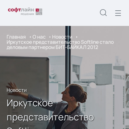
Главная
О нас
Новости
Иркутское представительство Softline стало
деловым партнером БИТ-БАЙКАЛ 2012
Новости
Иркутское
представительство