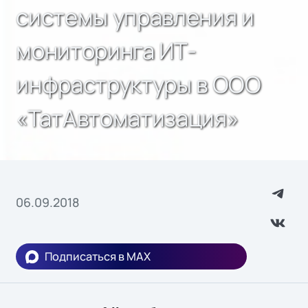
системы управления и
мониторинга ИТ-
инфраструктуры в ООО
«ТатАвтоматизация»
06.09.2018
Подписаться в MAX