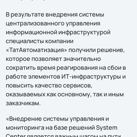
В результате внедрения системы
централизованного управления
информационной инфраструктурой
специалисты компании
«ТатАвтоматизация» получили решение,
которое позволяет значительно
сократить время реагирования на сбои в
работе элементов ИТ-инфраструктуры и
повысить качество сервисов,
оказываемых как основному, так и иным
заказчикам.
«Внедрение системы управления и
мониторинга на базе решений System
Center является важным шагом на пути