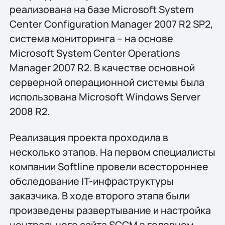
реализована на базе Microsoft System
Center Configuration Manager 2007 R2 SP2,
система мониторинга – на основе
Microsoft System Center Operations
Manager 2007 R2. В качестве основной
серверной операционной системы была
использована Microsoft Windows Server
2008 R2.
Реализация проекта проходила в
несколько этапов. На первом специалисты
компании Softline провели всестороннее
обследование IT-инфраструктуры
заказчика. В ходе второго этапа были
произведены развертывание и настройка
центрального сайта SCCM в головном