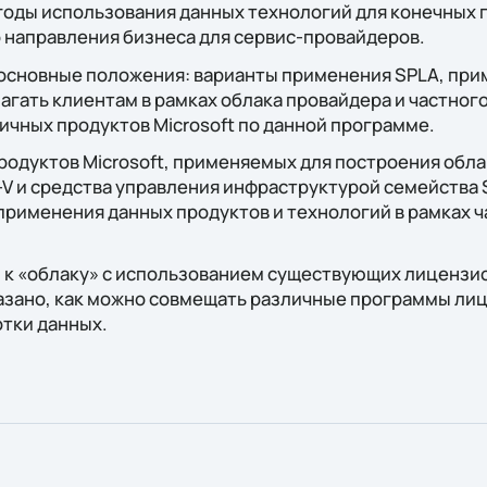
годы использования данных технологий для конечных 
 направления бизнеса для сервис-провайдеров.
 основные положения: варианты применения SPLA, при
гать клиентам в рамках облака провайдера и частного
чных продуктов Microsoft по данной программе.
родуктов Microsoft, применяемых для построения обла
V и средства управления инфраструктурой семейства 
рименения данных продуктов и технологий в рамках ч
.
 к «облаку» с использованием существующих лицензио
азано, как можно совмещать различные программы лиц
отки данных.