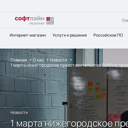
Со
Интернет-магазин
Услуги и решения
Российское ПО
Главная
О нас
Новости
1 марта нижегородское представительство Softline про
Новости
1 марта нижегородское пр