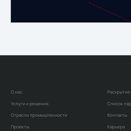
О нас
Раскрытие
Услуги и решения
Список па
Отрасли промышленности
Контакты
Проекты
Карьера