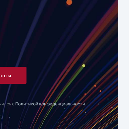
аться
мился с
Политикой конфиденциальности