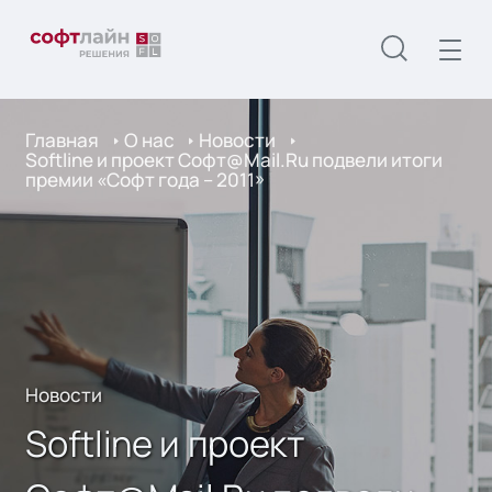
Главная
О нас
Новости
Softline и проект Софт@Mail.Ru подвели итоги
премии «Софт года – 2011»
Новости
Softline и проект