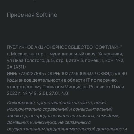
Приемная Softline
ПУБЛИЧНОЕ АКЦИОНЕРНОЕ ОБЩЕСТВО "СОФТЛАЙН"
г. Москва, вн.тер. г. муниципальный округ Хамовники,
ул Льва Толстого, д. 5, стр. 1, этаж 3, помещ. 1, ком. №2,
2А (А311)
ИНН: 7736227885 / ОГРН: 1027736009333 / ОКВЭД: 46.90
Коды видов деятельности в области IT по перечню,
утвержденному Приказом Минцифры России от 11 мая
2023 г. № 449: 2.01, 27.01, 4.01
Информация, представленная на сайте, носит
исключительно справочный и ознакомительный
характер, не предназначена для личных, семейных,
домашних и иных нужд, не связанных с
осуществлением предпринимательской деятельности