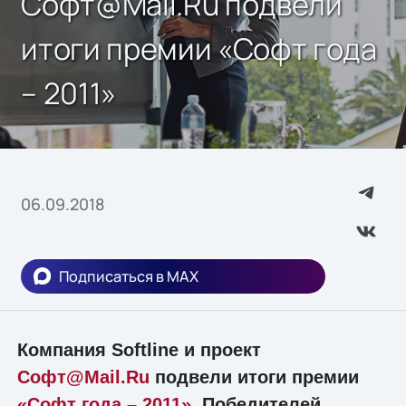
Софт@Mail.Ru подвели
итоги премии «Софт года
– 2011»
06.09.2018
Подписаться в MAX
Компания Softline и проект
Софт@Mail.Ru
подвели итоги премии
«Софт года – 2011»
. Победителей