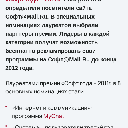
определили посетители сайта
Софт@Mail.Ru. В специальных
номинациях лауреатов выбрали
партнеры премии. Лидеры в каждой
категории получат возможность
бесплатно рекламировать свои
программы на Софт@Mail.Ru до конца
2012 года.
Лауреатами премии «Софт года – 2011» в 8
основных номинациях стали:
«Интернет и коммуникации»:
программа
MyChat
.
«Система»: пользователи третий год