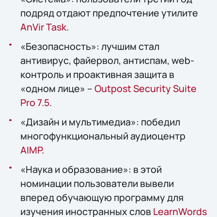
подряд отдают предпочтение утилите
AnVir Task
.
«Безопасность»: лучшим стал
антивирус, файервол, антиспам, web-
контроль и проактивная защита в
«одном лице» –
Outpost Security Suite
Pro 7.5
.
«Дизайн и мультимедиа»: победил
многофункциональный аудиоцентр
AIMP
.
«Наука и образование»: в этой
номинации пользователи вывели
вперед обучающую программу для
изучения иностранных слов
LearnWords