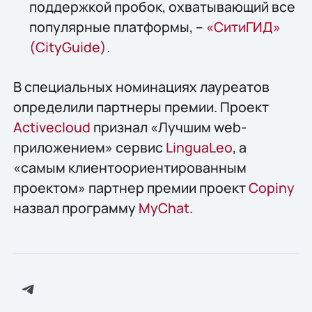
поддержкой пробок, охватывающий все
популярные платформы, –
«СитиГИД»
(CityGuide)
.
В специальных номинациях лауреатов
определили партнеры премии. Проект
Activecloud
признал «Лучшим web-
приложением» сервис
LinguaLeo
, а
«самым клиентоориентированным
проектом» партнер премии проект
Copiny
назвал программу
MyChat
.