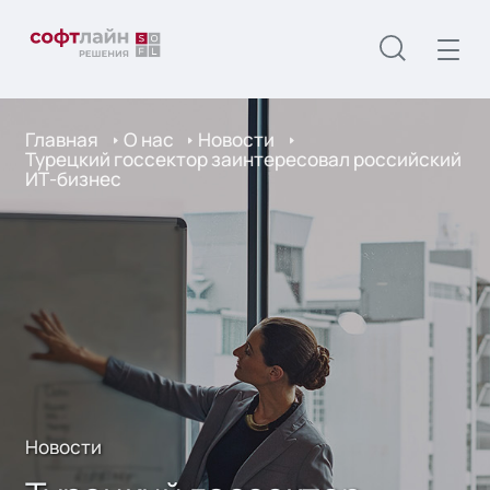
Главная
О нас
Новости
Турецкий госсектор заинтересовал российский
ИТ-бизнес
Новости