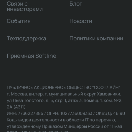
Связи с
Блог
инвесторами
События
Новости
Техподдержка
Политики компании
Приемная Softline
ПУБЛИЧНОЕ АКЦИОНЕРНОЕ ОБЩЕСТВО "СОФТЛАЙН"
г. Москва, вн.тер. г. муниципальный округ Хамовники,
ул Льва Толстого, д. 5, стр. 1, этаж 3, помещ. 1, ком. №2,
2А (А311)
ИНН: 7736227885 / ОГРН: 1027736009333 / ОКВЭД: 46.90
Коды видов деятельности в области IT по перечню,
утвержденному Приказом Минцифры России от 11 мая