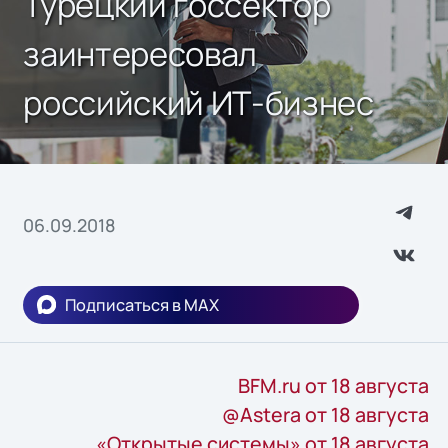
Турецкий госсектор
заинтересовал
российский ИТ-бизнес
06.09.2018
Подписаться в MAX
BFM.ru от 18 августа
@Astera от 18 августа
«Открытые системы» от 18 августа