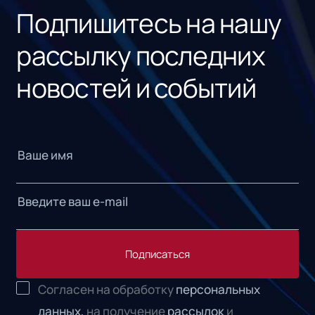
Подпишитесь на нашу
рассылку последних
новостей и событий
Подписаться
Согласен на обработку
персональных
данных,
на получение
рассылок
и