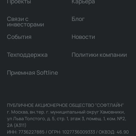
Проекты
Карьера
Связи с
Блог
инвесторами
События
Новости
Техподдержка
Политики компании
Приемная Softline
ПУБЛИЧНОЕ АКЦИОНЕРНОЕ ОБЩЕСТВО "СОФТЛАЙН"
г. Москва, вн.тер. г. муниципальный округ Хамовники,
ул Льва Толстого, д. 5, стр. 1, этаж 3, помещ. 1, ком. №2,
2А (А311)
ИНН: 7736227885 / ОГРН: 1027736009333 / ОКВЭД: 46.90