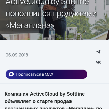
ActiveCloud by Softline
пополнился продуктами
«Мегаплана»
06.09.2018
Подписаться в MAX
Компания ActiveCloud by Softline
объявляет о старте продаж
программных продуктов «Мегаплан» по