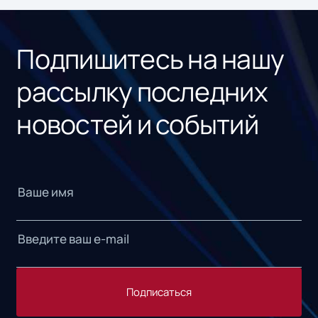
«1С
Подпишитесь на нашу
рассылку последних
новостей и событий
Подписаться