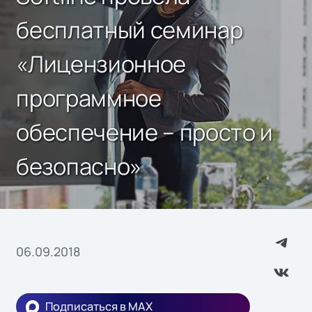
бесплатный семинар
«Лицензионное
программное
обеспечение – просто и
безопасно»
06.09.2018
Подписаться в MAX