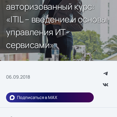
авторизованный курс:
«ITIL – введение и основы
управления ИТ-
сервисами»
06.09.2018
Подписаться в MAX