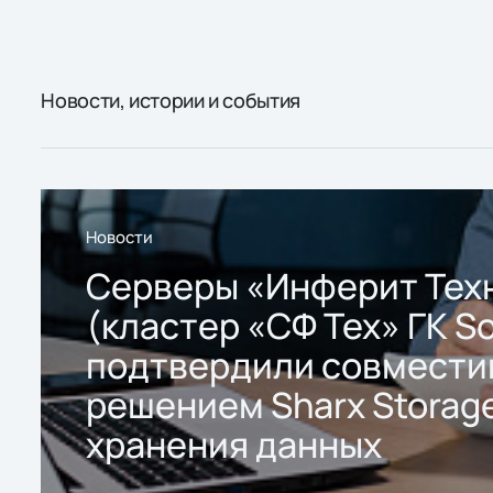
Новости, истории и события
Новости
Серверы «Инферит Тех
(кластер «СФ Тех» ГК So
подтвердили совмести
решением Sharx Storage
хранения данных