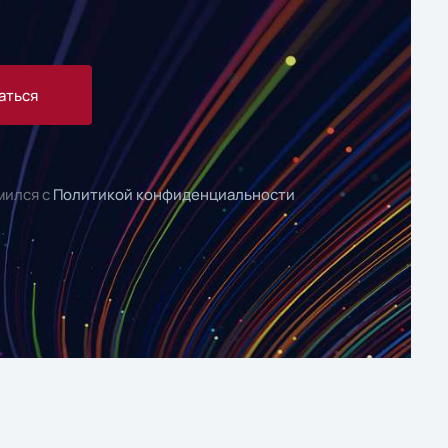
аться
мился с
Политикой конфиденциальности