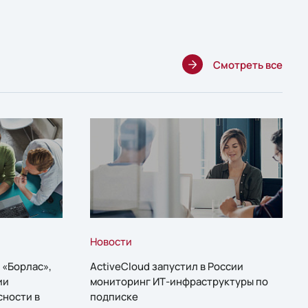
Смотреть все
Новости
 «Борлас»,
ActiveCloud запустил в России
ии
мониторинг ИТ-инфраструктуры по
сности в
подписке