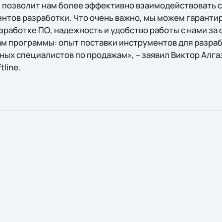
 позволит нам более эффективно взаимодействовать с 
тов разработки. Что очень важно, мы можем гаранти
работке ПО, надежность и удобство работы с нами за 
ам программы: опыт поставки инструментов для разраб
ых специалистов по продажам», – заявил Виктор Алга
line.