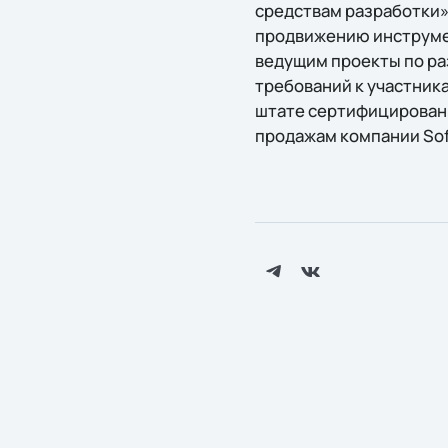
средствам разработки»
продвижению инструмен
ведущим проекты по раз
требований к участник
штате сертифицированн
продажам компании Soft