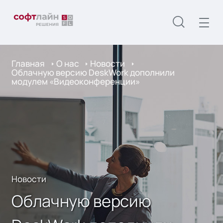
Главная
О нас
Новости
Облачную версию DeskWork дополнили
модулем «Видеоконференции»
Новости
Облачную версию