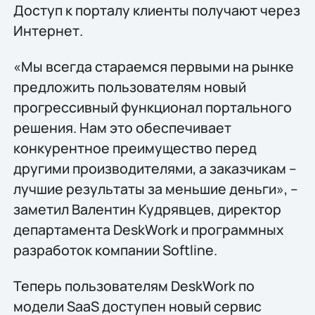
Доступ к порталу клиенты получают через
Интернет.
«Мы всегда стараемся первыми на рынке
предложить пользователям новый
прогрессивный функционал портального
решения. Нам это обеспечивает
конкурентное преимущество перед
другими производителями, а заказчикам –
лучшие результаты за меньшие деньги», –
заметил Валентин Кудрявцев, директор
департамента DeskWork и программных
разработок компании Softline.
Теперь пользователям DeskWork по
модели SaaS доступен новый сервис