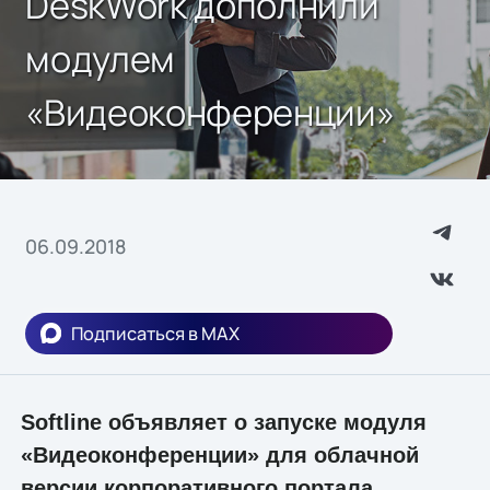
DeskWork дополнили
модулем
«Видеоконференции»
06.09.2018
Подписаться в MAX
Softline объявляет о запуске модуля
«Видеоконференции» для облачной
версии корпоративного портала