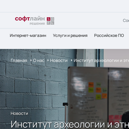
Со
Интернет-магазин
Услуги и решения
Российское ПО
Главная
О нас
Новости
Институт археологии и э
Новости
Институт археологии и эт