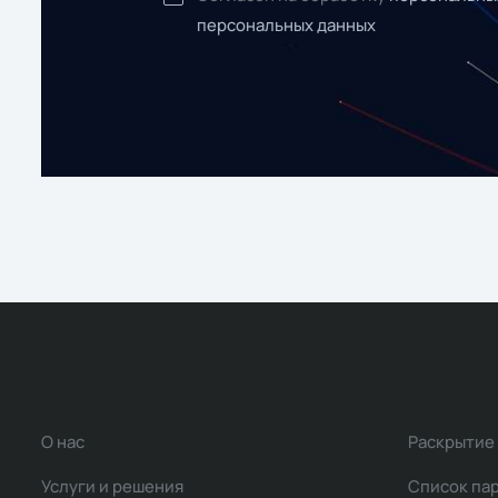
персональных данных
О нас
Раскрытие
Услуги и решения
Список па