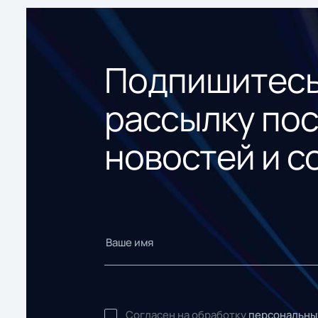
Подпишитесь
рассылку по
новостей и с
Согласен на обработку
персональны