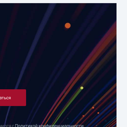
аться
мился с
Политикой конфиденциальности