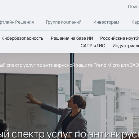
Поис
фтлайн Решения
Группа компаний
Инвесторам
Ка
Кибербезопасность
Решения на базе ИИ
Российские ноутб
САПР и ГИС
Индустриал
ный спектр услуг по антивирусной защите Trend Micro для З
ый спектр услуг по антивирус