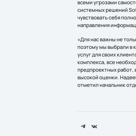
всеми угрозами самост
системных решений Sof
чувствовать себя полн
направления информаци
«Для нас важны не тол
поэтому мы выбрали в 
услуг для своих клиен
комплекса, все необхо
предпроектных работ,
высокой оценки. Надее
отметил начальник от