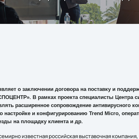
являет о заключении договора на поставку и поддер
КСПОЦЕНТР». В рамках проекта специалисты Центра 
твлять расширенное сопровождение антивирусного ко
о настройке и конфигурированию Trend Micro, опера
зды на площадку клиента и др.
емирно известная российская выставочная компания,