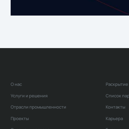
О нас
Раскрытие
Услуги и решения
Список па
Отрасли промышленности
Контакты
Проекты
Карьера