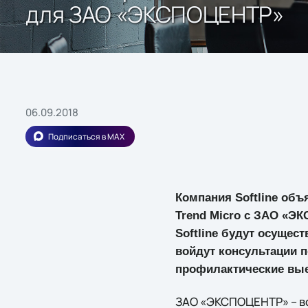
для ЗАО «ЭКСПОЦЕНТР»
06.09.2018
Подписаться в MAX
Компания Softline объ
Trend Micro с ЗАО «Э
Softline будут осущес
войдут консультации п
профилактические вые
ЗАО «ЭКСПОЦЕНТР» – вс