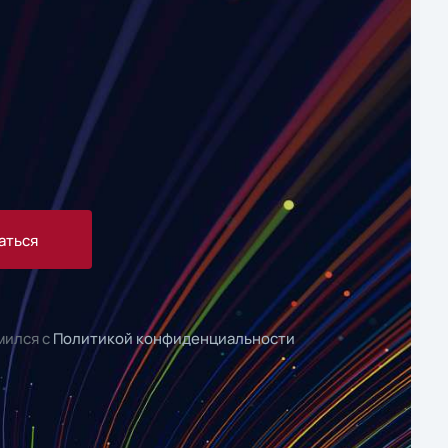
аться
мился с
Политикой конфиденциальности