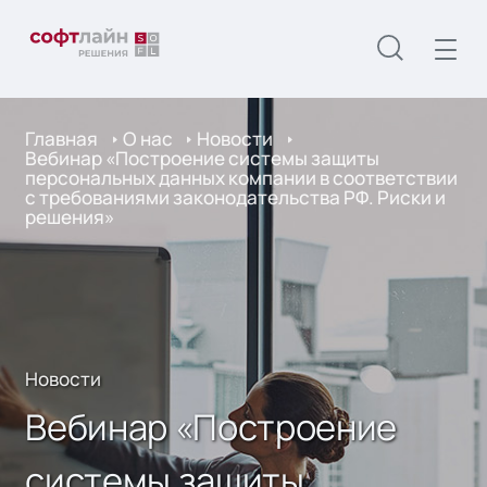
Главная
О нас
Новости
Вебинар «Построение системы защиты
персональных данных компании в соответствии
с требованиями законодательства РФ. Риски и
решения»
Новости
Вебинар «Построение
системы защиты