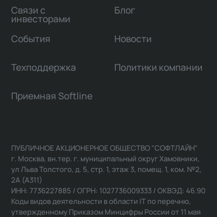
Связи с
Блог
инвесторами
События
Новости
Техподдержка
Политики компании
Приемная Softline
ПУБЛИЧНОЕ АКЦИОНЕРНОЕ ОБЩЕСТВО "СОФТЛАЙН"
г. Москва, вн.тер. г. муниципальный округ Хамовники,
ул Льва Толстого, д. 5, стр. 1, этаж 3, помещ. 1, ком. №2,
2А (А311)
ИНН: 7736227885 / ОГРН: 1027736009333 / ОКВЭД: 46.90
Коды видов деятельности в области IT по перечню,
утвержденному Приказом Минцифры России от 11 мая