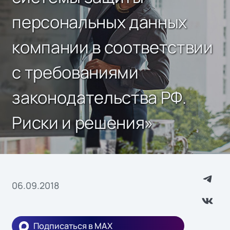
персональных данных
компании в соответствии
с требованиями
законодательства РФ.
Риски и решения»
06.09.2018
Подписаться в MAX