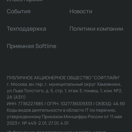
События
Новости
Техподдержка
Политики компании
Приемная Softline
ПУБЛИЧНОЕ АКЦИОНЕРНОЕ ОБЩЕСТВО "СОФТЛАЙН"
г. Москва, вн.тер. г. муниципальный округ Хамовники,
ул Льва Толстого, д. 5, стр. 1, этаж 3, помещ. 1, ком. №2,
2А (А311)
ИНН: 7736227885 / ОГРН: 1027736009333 / ОКВЭД: 46.90
Коды видов деятельности в области IT по перечню,
утвержденному Приказом Минцифры России от 11 мая
2023 г. № 449: 2.01, 27.01, 4.01