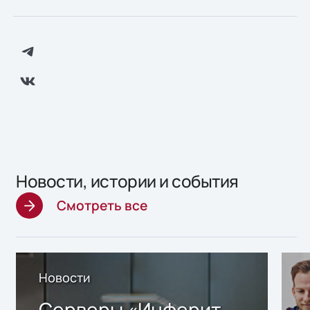
Новости, истории и события
Смотреть все
Новости
Серверы «Инферит