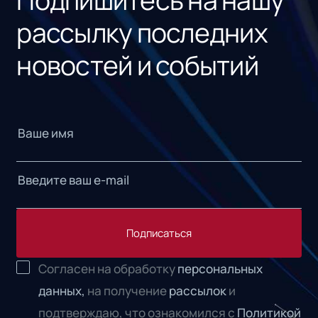
рассылку последних
новостей и событий
Подписаться
Согласен на обработку
персональных
данных,
на получение
рассылок
и
подтверждаю, что ознакомился с
Политикой