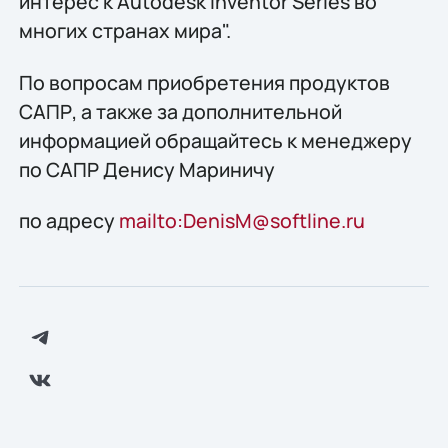
интерес к Autodesk Inventor Series во
многих странах мира".
По вопросам приобретения продуктов
САПР, а также за дополнительной
информацией обращайтесь к менеджеру
по САПР Денису Мариничу
по адресу
mailto:DenisM@softline.ru