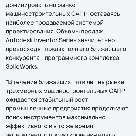
доминировать на рынке
машиностроительных САПР, оставаясь
наиболее продаваемой системой
проектирования. Объемы продаж
Autodesk Inventor Series значительно
превосходят показатели его ближайшего
конкурента - программного комплекса
SolidWorks.
"В течение ближайших пяти лет на рынке
трехмерных машиностроительных САПР
ожидается стабильный рост:
промышленные предприятия продолжают
поиск инструментов максимально
эффективного и в то же время
экономичного проектирования новых