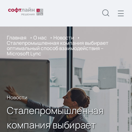
Главная
О нас
Новости
Сталепромышленная компания выбирает
оптимальный способ взаимодействия –
Microsoft Lync
Новости
Сталепромышленная
компания выбирает