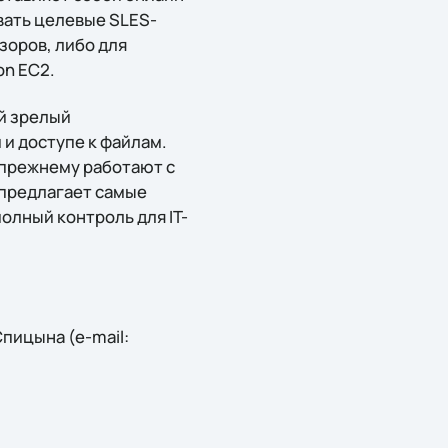
вать целевые SLES-
зоров, либо для
on EC2.
ой зрелый
и доступе к файлам.
-прежнему работают с
 предлагает самые
олный контроль для IT-
пицына (e-mail: