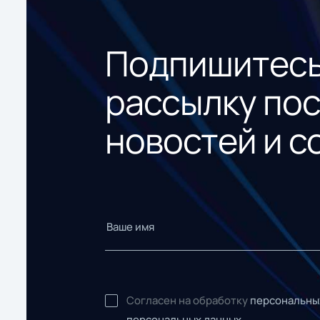
Подпишитесь
рассылку по
новостей и с
Согласен на обработку
персональны
персональных данных