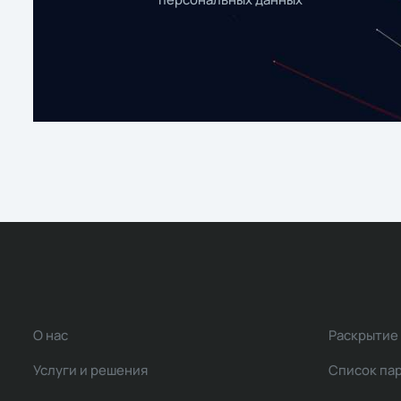
О нас
Раскрытие
Услуги и решения
Список па