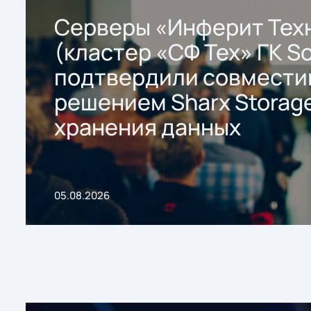
Серверы «Инферит Тех
(кластер «СФ Тех» ГК So
подтвердили совмести
решением Sharx Storage
хранения данных
05.08.2026