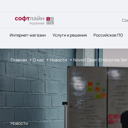
Со
Интернет-магазин
Услуги и решения
Российское ПО
Главная
О нас
Новости
Novell Open Enterprise Se
Новости