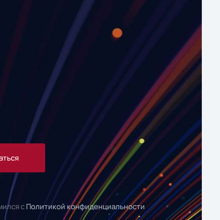
аться
мился с
Политикой конфиденциальности