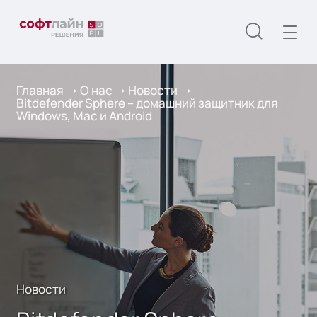
Главная
О нас
Новости
Bitdefender Sphere – домашний защитник для
Windows, Mac и Android
Новости